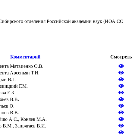
 Сибирского отделения Российской академии наук (ИОА СО
Комментарий
Смотреть
ента Матвиенко О.В.
нта Арсеньян Т.И.
ын В.Г.
ченицкий Г.М.
ва Е.З.
бьев В.В.
льев О.
ноев В.В.
йшо А.С., Коняев М.А.
о В.М., Запрягаев В.И.