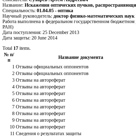
Название:
Искажения оптических пучков, распространяющих
Специальность:
01.04.05 - оптика
Научный руководитель:
доктор физико-математических наук
Работа выполнена в федеральном государственном бюджетном 
РАН)
Дата поступления: 25 December 2013
Дата защиты: 20 June 2014
Total
17
items.
№ п/
Название документа
п
1
Отзывы официальных оппонентов
2
Отзывы официальных оппонентов
3
Отзывы на автореферат
4
Отзывы на автореферат
5
Отзывы на автореферат
6
Отзывы на автореферат
7
Отзывы на автореферат
8
Отзывы на автореферат
9
Отзывы на автореферат
10
Отзывы на автореферат
11
Сведения о результатах защиты