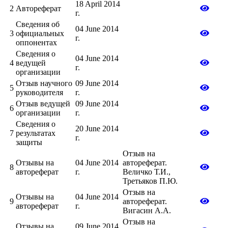
18 April 2014
2
Автореферат
г.
Сведения об
04 June 2014
3
официальных
г.
оппонентах
Сведения о
04 June 2014
4
ведущей
г.
организации
Отзыв научного
09 June 2014
5
руководителя
г.
Отзыв ведущей
09 June 2014
6
организации
г.
Сведения о
20 June 2014
7
результатах
г.
защиты
Отзыв на
Отзывы на
04 June 2014
автореферат.
8
автореферат
г.
Величко Т.И.,
Третьяков П.Ю.
Отзыв на
Отзывы на
04 June 2014
9
автореферат.
автореферат
г.
Вигасин А.А.
Отзыв на
Отзывы на
09 June 2014