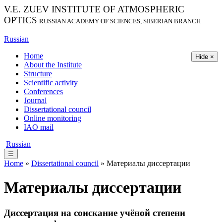
V.E. ZUEV INSTITUTE OF ATMOSPHERIC
OPTICS
RUSSIAN ACADEMY OF SCIENCES, SIBERIAN BRANCH
Russian
Home
Hide ×
About the Institute
Structure
Scientific activity
Conferences
Journal
Dissertational council
Online monitoring
IAO mail
Russian
☰
Home
»
Dissertational council
» Материалы диссертации
Материалы диссертации
Диссертация на соискание учёной степени