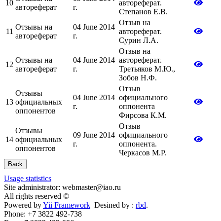
10
автореферат.
автореферат
г.
Степанов Е.В.
Отзыв на
Отзывы на
04 June 2014
11
автореферат.
автореферат
г.
Сурин Л.А.
Отзыв на
Отзывы на
04 June 2014
автореферат.
12
автореферат
г.
Третьяков М.Ю.,
Зобов Н.Ф.
Отзыв
Отзывы
04 June 2014
официального
13
официальных
г.
оппонента
оппонентов
Фирсова К.М.
Отзыв
Отзывы
09 June 2014
официального
14
официальных
г.
оппонента.
оппонентов
Черкасов М.Р.
Back
Usage statistics
Site administrator: webmaster@iao.ru
All rights reserved ©
Powered by
Yii Framework
Desined by :
rbd
.
Phone: +7 3822 492-738