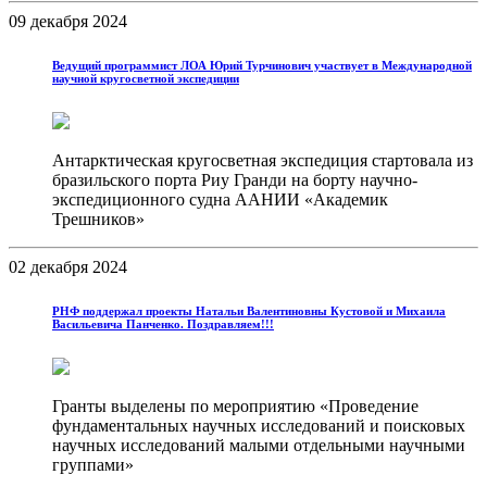
09 декабря 2024
Ведущий программист ЛОА Юрий Турчинович участвует в Международной
научной кругосветной экспедиции
Антарктическая кругосветная экспедиция стартовала из
бразильского порта Риу Гранди на борту научно-
экспедиционного судна ААНИИ «Академик
Трешников»
02 декабря 2024
РНФ поддержал проекты Натальи Валентиновны Кустовой и Михаила
Васильевича Панченко. Поздравляем!!!
Гранты выделены по мероприятию «Проведение
фундаментальных научных исследований и поисковых
научных исследований малыми отдельными научными
группами»