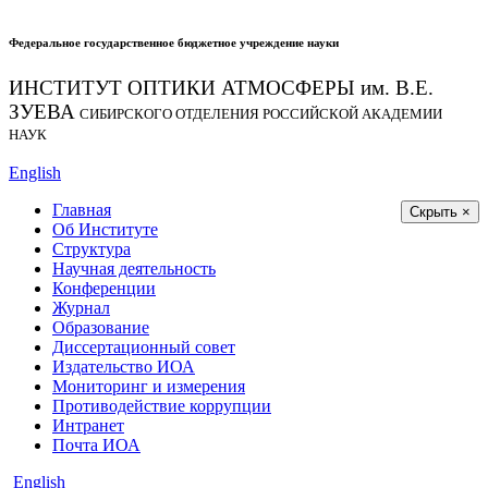
Федеральное государственное бюджетное учреждение науки
ИНСТИТУТ ОПТИКИ АТМОСФЕРЫ
им.
В.Е.
ЗУЕВА
СИБИРСКОГО ОТДЕЛЕНИЯ РОССИЙСКОЙ АКАДЕМИИ
НАУК
English
Главная
Скрыть ×
Об Институте
Структура
Научная деятельность
Конференции
Журнал
Образование
Диссертационный совет
Издательство ИОА
Мониторинг и измерения
Противодействие коррупции
Интранет
Почта ИОА
English