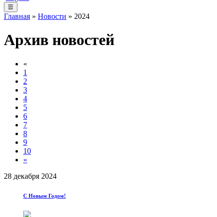
☰
Главная
»
Новости
» 2024
Архив новостей
«
1
2
3
4
5
6
7
8
9
10
»
28 декабря 2024
С Новым Годом!