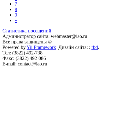
7
8
9
»
Статистика посещений
Администратор сайта: webmaster@iao.ru
Все права защищены ©
Powered by
Yii Framework
Дизайн сайта: :
rbd
.
Тел: (3822) 492-738
Факс: (3822) 492-086
E-mail: contact@iao.ru