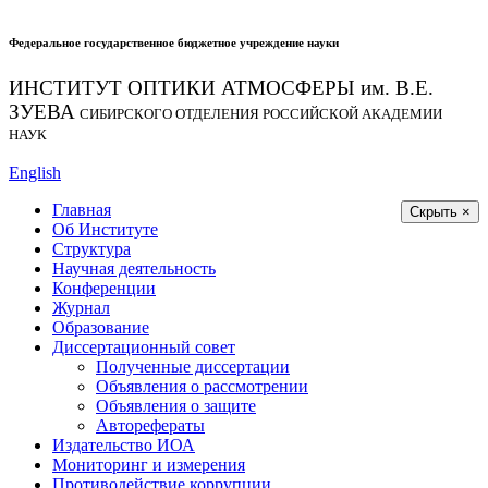
Федеральное государственное бюджетное учреждение науки
ИНСТИТУТ ОПТИКИ АТМОСФЕРЫ
им.
В.Е.
ЗУЕВА
СИБИРСКОГО ОТДЕЛЕНИЯ РОССИЙСКОЙ АКАДЕМИИ
НАУК
English
Главная
Скрыть ×
Об Институте
Структура
Научная деятельность
Конференции
Журнал
Образование
Диссертационный совет
Полученные диссертации
Объявления о рассмотрении
Объявления о защите
Авторефераты
Издательство ИОА
Мониторинг и измерения
Противодействие коррупции