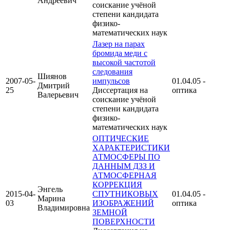
Андреевич
соискание учёной
степени кандидата
физико-
математических наук
Лазер на парах
бромида меди с
высокой частотой
следования
Шиянов
2007-05-
импульсов
01.04.05 -
Дмитрий
25
Диссертация на
оптика
Валерьевич
соискание учёной
степени кандидата
физико-
математических наук
ОПТИЧЕСКИЕ
ХАРАКТЕРИСТИКИ
АТМОСФЕРЫ ПО
ДАННЫМ ДЗЗ И
АТМОСФЕРНАЯ
КОРРЕКЦИЯ
Энгель
2015-04-
СПУТНИКОВЫХ
01.04.05 -
Марина
03
ИЗОБРАЖЕНИЙ
оптика
Владимировна
ЗЕМНОЙ
ПОВЕРХНОСТИ