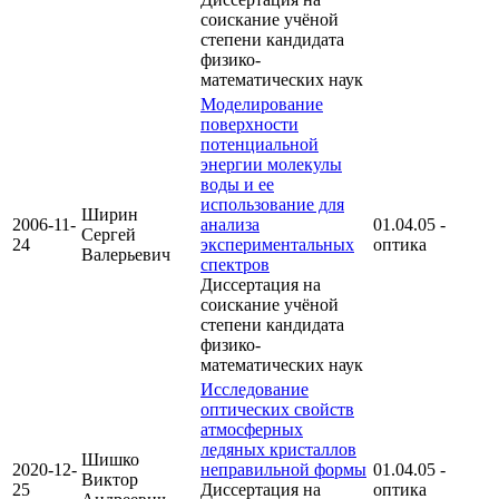
соискание учёной
степени кандидата
физико-
математических наук
Моделирование
поверхности
потенциальной
энергии молекулы
воды и ее
использование для
Ширин
2006-11-
анализа
01.04.05 -
Сергей
24
экспериментальных
оптика
Валерьевич
спектров
Диссертация на
соискание учёной
степени кандидата
физико-
математических наук
Исследование
оптических свойств
атмосферных
ледяных кристаллов
Шишко
2020-12-
неправильной формы
01.04.05 -
Виктор
25
Диссертация на
оптика