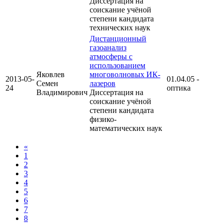
Диссертация на
соискание учёной
степени кандидата
технических наук
Дистанционный
газоанализ
атмосферы с
использованием
Яковлев
многоволновых ИК-
2013-05-
01.04.05 -
Семен
лазеров
24
оптика
Владимирович
Диссертация на
соискание учёной
степени кандидата
физико-
математических наук
«
1
2
3
4
5
6
7
8