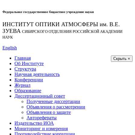
Федеральное государственное бюджетное учреждение науки
ИНСТИТУТ ОПТИКИ АТМОСФЕРЫ
им.
В.Е.
ЗУЕВА
СИБИРСКОГО ОТДЕЛЕНИЯ РОССИЙСКОЙ АКАДЕМИИ
НАУК
English
Главная
Скрыть ×
Об Институте
Структура
Научная деятельность
Конференции
Журнал
Образование
Диссертационный совет
Полученные диссертации
Объявления о рассмотрении
Объявления о защите
Авторефераты
Издательство ИОА
Мониторинг и измерения
Противодействие коррупции