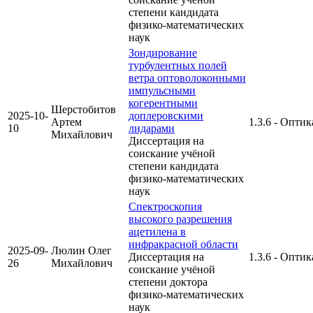
степени кандидата
физико-математических
наук
Зондирование
турбулентных полей
ветра оптоволоконными
импульсными
когерентными
Шерстобитов
2025-10-
доплеровскими
Артем
1.3.6 - Оптик
10
лидарами
Михайлович
Диссертация на
соискание учёной
степени кандидата
физико-математических
наук
Спектроскопия
высокого разрешения
ацетилена в
инфракрасной области
2025-09-
Люлин Олег
Диссертация на
1.3.6 - Оптик
26
Михайлович
соискание учёной
степени доктора
физико-математических
наук