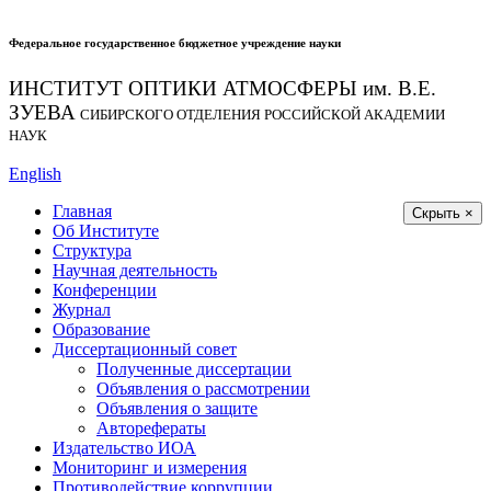
Федеральное государственное бюджетное учреждение науки
ИНСТИТУТ ОПТИКИ АТМОСФЕРЫ
им.
В.Е.
ЗУЕВА
СИБИРСКОГО ОТДЕЛЕНИЯ РОССИЙСКОЙ АКАДЕМИИ
НАУК
English
Главная
Скрыть ×
Об Институте
Структура
Научная деятельность
Конференции
Журнал
Образование
Диссертационный совет
Полученные диссертации
Объявления о рассмотрении
Объявления о защите
Авторефераты
Издательство ИОА
Мониторинг и измерения
Противодействие коррупции