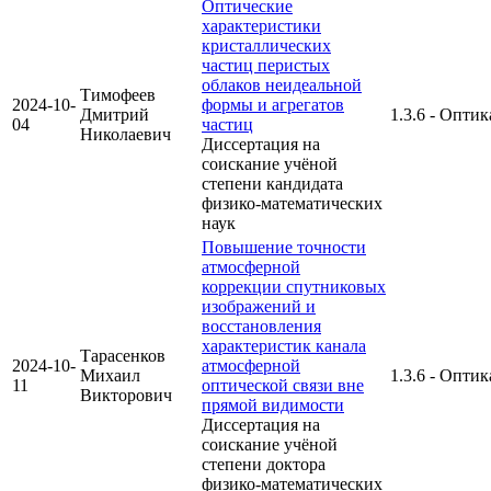
Оптические
характеристики
кристаллических
частиц перистых
облаков неидеальной
Тимофеев
2024-10-
формы и агрегатов
Дмитрий
1.3.6 - Оптик
04
частиц
Николаевич
Диссертация на
соискание учёной
степени кандидата
физико-математических
наук
Повышение точности
атмосферной
коррекции спутниковых
изображений и
восстановления
характеристик канала
Тарасенков
2024-10-
атмосферной
Михаил
1.3.6 - Оптик
11
оптической связи вне
Викторович
прямой видимости
Диссертация на
соискание учёной
степени доктора
физико-математических