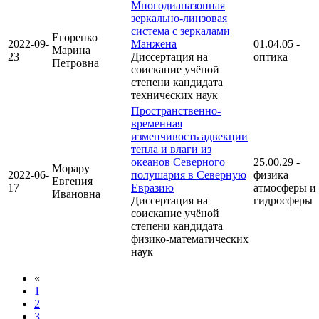
Многодиапазонная
зеркально-линзовая
система с зеркалами
Егоренко
2022-09-
Манжена
01.04.05 -
Марина
23
Диссертация на
оптика
Петровна
соискание учёной
степени кандидата
технических наук
Пространственно-
временная
изменчивость адвекции
тепла и влаги из
океанов Северного
25.00.29 -
Морару
2022-06-
полушария в Северную
физика
Евгения
17
Евразию
атмосферы и
Ивановна
Диссертация на
гидросферы
соискание учёной
степени кандидата
физико-математических
наук
«
1
2
3