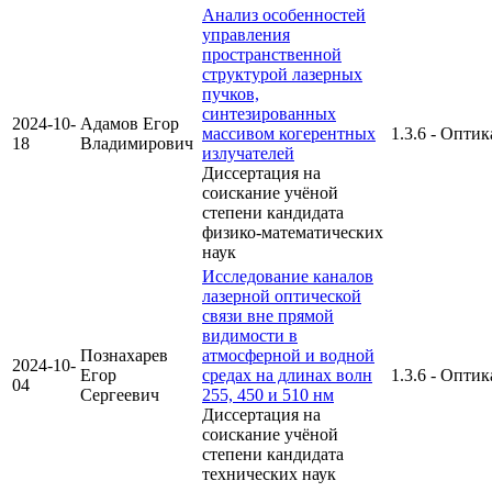
Анализ особенностей
управления
пространственной
структурой лазерных
пучков,
синтезированных
2024-10-
Адамов Егор
массивом когерентных
1.3.6 - Оптик
18
Владимирович
излучателей
Диссертация на
соискание учёной
степени кандидата
физико-математических
наук
Исследование каналов
лазерной оптической
связи вне прямой
видимости в
Познахарев
атмосферной и водной
2024-10-
Егор
средах на длинах волн
1.3.6 - Оптик
04
Сергеевич
255, 450 и 510 нм
Диссертация на
соискание учёной
степени кандидата
технических наук