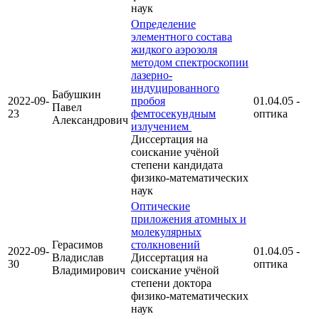
наук
Определение
элементного состава
жидкого аэрозоля
методом спектроскопии
лазерно-
индуцированного
Бабушкин
2022-09-
пробоя
01.04.05 -
Павел
23
фемтосекундным
оптика
Александрович
излучением
Диссертация на
соискание учёной
степени кандидата
физико-математических
наук
Оптические
приложения атомных и
молекулярных
Герасимов
столкновений
2022-09-
01.04.05 -
Владислав
Диссертация на
30
оптика
Владимирович
соискание учёной
степени доктора
физико-математических
наук