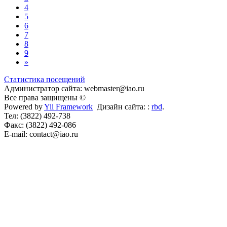
4
5
6
7
8
9
»
Статистика посещений
Администратор сайта: webmaster@iao.ru
Все права защищены ©
Powered by
Yii Framework
Дизайн сайта: :
rbd
.
Тел: (3822) 492-738
Факс: (3822) 492-086
E-mail: contact@iao.ru