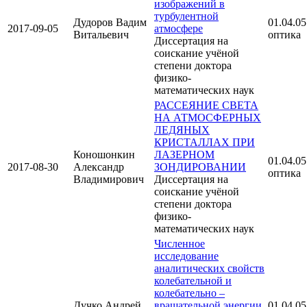
изображений в
турбулентной
Дудоров Вадим
01.04.05
2017-09-05
атмосфере
Витальевич
оптика
Диссертация на
соискание учёной
степени доктора
физико-
математических наук
РАССЕЯНИЕ СВЕТА
НА АТМОСФЕРНЫХ
ЛЕДЯНЫХ
КРИСТАЛЛАХ ПРИ
Коношонкин
ЛАЗЕРНОМ
01.04.05
2017-08-30
Александр
ЗОНДИРОВАНИИ
оптика
Владимирович
Диссертация на
соискание учёной
степени доктора
физико-
математических наук
Численное
исследование
аналитических свойств
колебательной и
колебательно –
Дучко Андрей
вращательной энергии
01.04.05