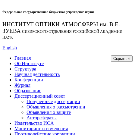
Федеральное государственное бюджетное учреждение науки
ИНСТИТУТ ОПТИКИ АТМОСФЕРЫ
им.
В.Е.
ЗУЕВА
СИБИРСКОГО ОТДЕЛЕНИЯ РОССИЙСКОЙ АКАДЕМИИ
НАУК
English
Главная
Скрыть ×
Об Институте
Структура
Научная деятельность
Конференции
Журнал
Образование
Диссертационный совет
Полученные диссертации
Объявления о рассмотрении
Объявления о защите
Авторефераты
Издательство ИОА
Мониторинг и измерения
Противодействие коррупции