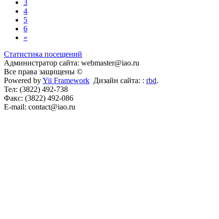
3
4
5
6
»
Статистика посещений
Администратор сайта: webmaster@iao.ru
Все права защищены ©
Powered by
Yii Framework
Дизайн сайта: :
rbd
.
Тел: (3822) 492-738
Факс: (3822) 492-086
E-mail: contact@iao.ru