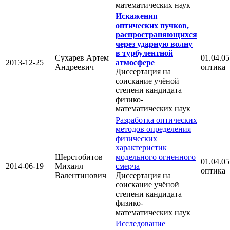
математических наук
Искажения
оптических пучков,
распространяющихся
через ударную волну
в турбулентной
Сухарев Артем
01.04.05
2013-12-25
атмосфере
Андреевич
оптика
Диссертация на
соискание учёной
степени кандидата
физико-
математических наук
Разработка оптических
методов определения
физических
характеристик
Шерстобитов
модельного огненного
01.04.05
2014-06-19
Михаил
смерча
оптика
Валентинович
Диссертация на
соискание учёной
степени кандидата
физико-
математических наук
Исследование