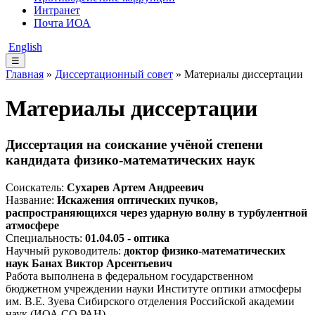
Интранет
Почта ИОА
English
☰
Главная
»
Диссертационный совет
» Материалы диссертации
Материалы диссертации
Диссертация на соискание учёной степени
кандидата физико-математических наук
Соискатель:
Сухарев Артем Андреевич
Название:
Искажения оптических пучков,
распространяющихся через ударную волну в турбулентной
атмосфере
Специальность:
01.04.05 - оптика
Научный руководитель:
доктор физико-математических
наук Банах Виктор Арсентьевич
Работа выполнена в федеральном государственном
бюджетном учреждении науки Институте оптики атмосферы
им. В.Е. Зуева Сибирского отделения Российской академии
наук (ИОА СО РАН)