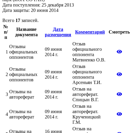
Дата поступления: 25 декабря 2013
Дата защиты: 20 июня 2014
Всего
17
записей.
№
Название
Дата
п/
Комментарий
Смотреть
документа
размещения
п
Отзыв
Отзывы
09 июня
официального
1
официальных
2014 г.
оппонента
оппонентов
Матвиенко О.В.
Отзыв
Отзывы
09 июня
официального
2
официальных
2014 г.
оппонента
оппонентов
Арсеньян Т.И.
Отзыв на
Отзывы на
09 июня
3
автореферат.
автореферат
2014 г.
Спицын В.Г.
Отзыв на
Отзывы на
09 июня
автореферат.
4
автореферат
2014 г.
Крученицкий
Г.М.
Отзыв на
Отзывы на
16 июня