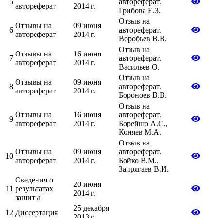
5
автореферат.
автореферат
2014 г.
Грибова Е.З.
Отзыв на
Отзывы на
09 июня
6
автореферат.
автореферат
2014 г.
Воробьев В.В.
Отзыв на
Отзывы на
16 июня
7
автореферат.
автореферат
2014 г.
Васильев О.
Отзыв на
Отзывы на
09 июня
8
автореферат.
автореферат
2014 г.
Бороноев В.В.
Отзыв на
Отзывы на
16 июня
автореферат.
9
автореферат
2014 г.
Борейшо А.С.,
Коняев М.А.
Отзыв на
Отзывы на
09 июня
автореферат.
10
автореферат
2014 г.
Бойко В.М.,
Запрягаев В.И.
Сведения о
20 июня
11
результатах
2014 г.
защиты
25 декабря
12
Диссертация
2013 г.