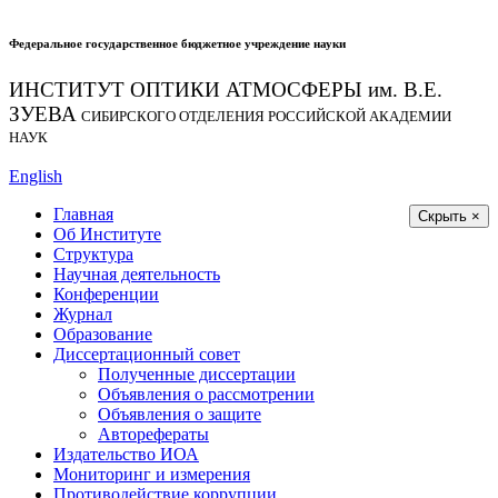
Федеральное государственное бюджетное учреждение науки
ИНСТИТУТ ОПТИКИ АТМОСФЕРЫ
им.
В.Е.
ЗУЕВА
СИБИРСКОГО ОТДЕЛЕНИЯ РОССИЙСКОЙ АКАДЕМИИ
НАУК
English
Главная
Скрыть ×
Об Институте
Структура
Научная деятельность
Конференции
Журнал
Образование
Диссертационный совет
Полученные диссертации
Объявления о рассмотрении
Объявления о защите
Авторефераты
Издательство ИОА
Мониторинг и измерения
Противодействие коррупции