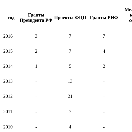
Ме
Гранты
год
Проекты ФЦП
Гранты РНФ
Президента РФ
с
2016
3
7
7
2015
2
7
4
2014
1
5
2
2013
-
13
-
2012
-
21
-
2011
-
7
-
2010
-
4
-