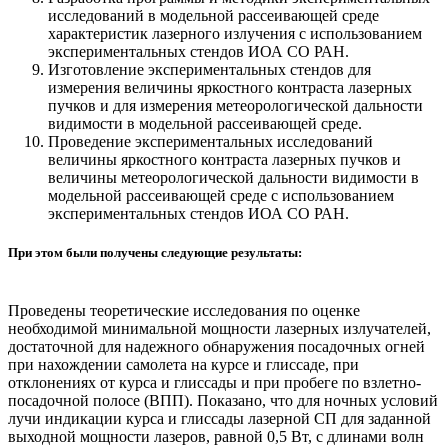
исследований в модельной рассеивающей среде
характеристик лазерного излучения с использованием
экспериментальных стендов ИОА СО РАН.
Изготовление экспериментальных стендов для
измерения величины яркостного контраста лазерных
пучков и для измерения метеорологической дальности
видимости в модельной рассеивающей среде.
Проведение экспериментальных исследований
величины яркостного контраста лазерных пучков и
величины метеорологической дальности видимости в
модельной рассеивающей среде с использованием
экспериментальных стендов ИОА СО РАН.
При этом были получены следующие результаты:
Проведены теоретические исследования по оценке
необходимой минимальной мощности лазерных излучателей,
достаточной для надежного обнаружения посадочных огней
при нахождении самолета на курсе и глиссаде, при
отклонениях от курса и глиссады и при пробеге по взлетно-
посадочной полосе (ВПП). Показано, что для ночных условий
лучи индикации курса и глиссады лазерной СП для заданной
выходной мощности лазеров, равной 0,5 Вт, с длинами волн