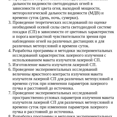
дальности видимости светодиодных огней в
зависимости от цвета огня, выходной мощности,
метеорологической дальности видимости (МДВ) и
времени суток (день, ночь, сумерки).
Проведение теоретических исследований по оценке
необходимой осевой силы света светодиодной системе
посадки (СП) в зависимости от цветовых характеристик
и порога контрастной чувствительности зрения при
наблюдении огней на различных дистанциях и для
различных метеоусловий и времени суток.
Разработка программы и методики экспериментальных
исследований характеристик лазерного излучения с
использованием макета излучателя лазерной СП.
Изготовление макета излучателя лазерной СП.
Проведение экспериментальных исследований
величины яркостного контраста излучения макета
излучателя лазерной СП для различных метеоусловий и
времени суток при изменении параметров лазерного
пучка и расстояний до источника.
Проведение экспериментальных исследований
пространственно-угловых параметров излучения макета
излучателя лазерной СП для различных метеоусловий и
времени суток при изменении параметров лазерного
пучка и расстояний до источника.
Разработка программы и методики экспериментальных