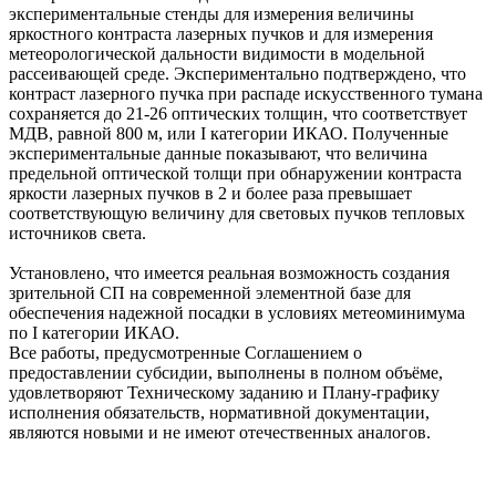
экспериментальные стенды для измерения величины
яркостного контраста лазерных пучков и для измерения
метеорологической дальности видимости в модельной
рассеивающей среде. Экспериментально подтверждено, что
контраст лазерного пучка при распаде искусственного тумана
сохраняется до 21-26 оптических толщин, что соответствует
МДВ, равной 800 м, или I категории ИКАО. Полученные
экспериментальные данные показывают, что величина
предельной оптической толщи при обнаружении контраста
яркости лазерных пучков в 2 и более раза превышает
соответствующую величину для световых пучков тепловых
источников света.
Установлено, что имеется реальная возможность создания
зрительной СП на современной элементной базе для
обеспечения надежной посадки в условиях метеоминимума
по I категории ИКАО.
Все работы, предусмотренные Соглашением о
предоставлении субсидии, выполнены в полном объёме,
удовлетворяют Техническому заданию и Плану-графику
исполнения обязательств, нормативной документации,
являются новыми и не имеют отечественных аналогов.