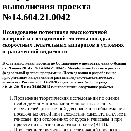
выполнения проекта
№14.604.21.0042
Исследование потенциала высокоточной
лазерной и светодиодной системы посадки
скоростных летательных аппаратов в условиях
ограниченной видимости
В ходе выполнения проекта по Соглашению о предоставлении субсидии
от 19 июня 2014 г. № 14.604.21.0042 с Минобрнауки России в рамках
федеральной целевой программы «Исследования и разработки по
приоритетным направлениям развития научно-технологического
комплекса России на 2014-2020 годы» на этапе № 2 в период
с 01.01.2015 г. по 30.06.2015 г. выполнялись следующие работы:
Проведение теоретических исследований по оценке
необходимой минимальной мощности лазерных
излучателей, достаточной для надежного обнаружения
посадочных огней при нахождении самолета на курсе и
глиссаде, при отклонениях от курса и глиссады и при
пробеге по взлетно-посадочной полосе (ВПП).
Проведение теоретических исследований изменения