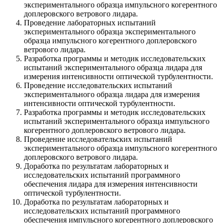
экспериментального образца импульсного когерентного
доплеровского ветрового лидара.
Проведение лабораторных испытаний
экспериментального образца экспериментального
образца импульсного когерентного доплеровского
ветрового лидара.
Разработка программы и методик исследовательских
испытаний экспериментального образца лидара для
измерения интенсивности оптической турбулентности.
Проведение исследовательских испытаний
экспериментального образца лидара для измерения
интенсивности оптической турбулентности.
Разработка программы и методик исследовательских
испытаний экспериментального образца импульсного
когерентного доплеровского ветрового лидара.
Проведение исследовательских испытаний
экспериментального образца импульсного когерентного
доплеровского ветрового лидара.
Доработка по результатам лабораторных и
исследовательских испытаний программного
обеспечения лидара для измерения интенсивности
оптической турбулентности.
Доработка по результатам лабораторных и
исследовательских испытаний программного
обеспечения импульсного когерентного доплеровского