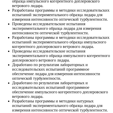
образца импульсного когерентного доплеровского
ветрового лидара.
Разработаны программы и методики исследовательских
испытаний экспериментального образца лидара для
измерения интенсивности оптической турбулентности.
Проведены исследовательские испытания
экспериментального образца лидара для измерения
интенсивности оптической турбулентности.
Разработаны программы и методики исследовательских
испытаний экспериментального образца импульсного
когерентного доплеровского ветрового лидара.
Проведены исследовательские испытания
экспериментального образца импульсного когерентного
доплеровского ветрового лидара.
Доработано по результатам лабораторных и
исследовательских испытаний программное
обеспечение лидара для измерения интенсивности
оптической турбулентности.
Доработано по результатам лабораторных и
исследовательских испытаний программное
обеспечение импульсного когерентного доплеровского
ветрового лидара.
Разработаны программы и методики натурных
испытаний экспериментального образца лидара для
измерения интенсивности оптической турбулентности.