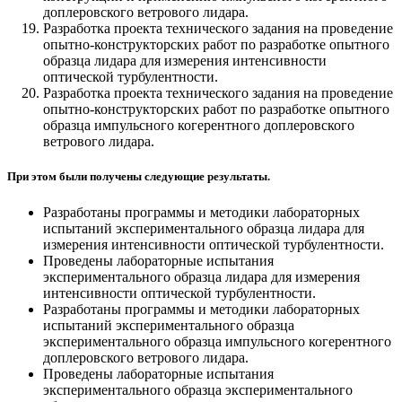
доплеровского ветрового лидара.
Разработка проекта технического задания на проведение
опытно-конструкторских работ по разработке опытного
образца лидара для измерения интенсивности
оптической турбулентности.
Разработка проекта технического задания на проведение
опытно-конструкторских работ по разработке опытного
образца импульсного когерентного доплеровского
ветрового лидара.
При этом были получены следующие результаты.
Разработаны программы и методики лабораторных
испытаний экспериментального образца лидара для
измерения интенсивности оптической турбулентности.
Проведены лабораторные испытания
экспериментального образца лидара для измерения
интенсивности оптической турбулентности.
Разработаны программы и методики лабораторных
испытаний экспериментального образца
экспериментального образца импульсного когерентного
доплеровского ветрового лидара.
Проведены лабораторные испытания
экспериментального образца экспериментального