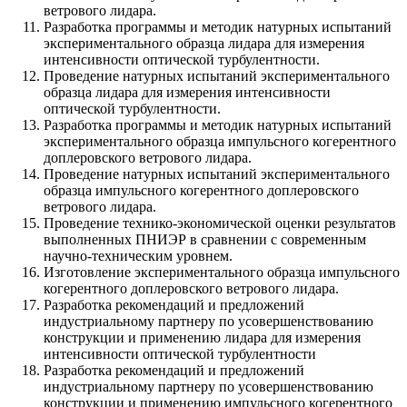
ветрового лидара.
Разработка программы и методик натурных испытаний
экспериментального образца лидара для измерения
интенсивности оптической турбулентности.
Проведение натурных испытаний экспериментального
образца лидара для измерения интенсивности
оптической турбулентности.
Разработка программы и методик натурных испытаний
экспериментального образца импульсного когерентного
доплеровского ветрового лидара.
Проведение натурных испытаний экспериментального
образца импульсного когерентного доплеровского
ветрового лидара.
Проведение технико-экономической оценки результатов
выполненных ПНИЭР в сравнении с современным
научно-техническим уровнем.
Изготовление экспериментального образца импульсного
когерентного доплеровского ветрового лидара.
Разработка рекомендаций и предложений
индустриальному партнеру по усовершенствованию
конструкции и применению лидара для измерения
интенсивности оптической турбулентности
Разработка рекомендаций и предложений
индустриальному партнеру по усовершенствованию
конструкции и применению импульсного когерентного