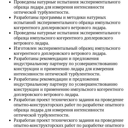
Проведены натурные испытания экспериментального
образца лидара для измерения интенсивности
оптической турбулентности.
Разработаны программы и методики натурных
испытаний экспериментального образца импульсного
когерентного доплеровского ветрового лидара.
Проведены натурные испытания экспериментального
образца импульсного когерентного доплеровского
ветрового лидара.
Изготовлен экспериментальный образец импульсного
когерентного доплеровского ветрового лидара.
Разработаны рекомендации и предложения
индустриальному партнеру по усовершенствованию
конструкции и применению лидара для измерения
интенсивности оптической турбулентности.
Разработаны рекомендации и предложения
индустриальному партнеру по усовершенствованию
конструкции и применению импульсного когерентного
доплеровского ветрового лидара.
Разработан проект технического задания на проведение
опытно-конструкторских работ по разработке опытного
образца лидара для измерения интенсивности
оптической турбулентности.
Разработан проект технического задания на проведение
опытно-конструкторских работ по разработке опытного