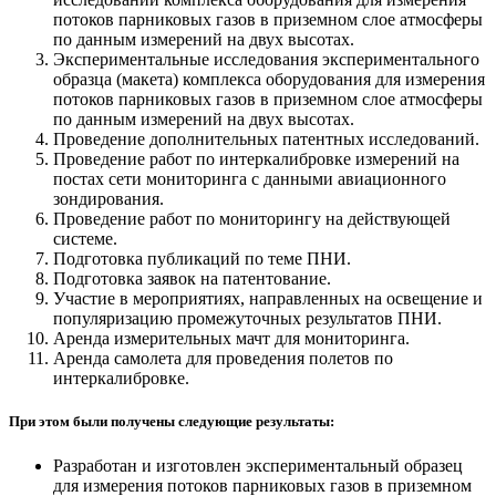
потоков парниковых газов в приземном слое атмосферы
по данным измерений на двух высотах.
Экспериментальные исследования экспериментального
образца (макета) комплекса оборудования для измерения
потоков парниковых газов в приземном слое атмосферы
по данным измерений на двух высотах.
Проведение дополнительных патентных исследований.
Проведение работ по интеркалибровке измерений на
постах сети мониторинга с данными авиационного
зондирования.
Проведение работ по мониторингу на действующей
системе.
Подготовка публикаций по теме ПНИ.
Подготовка заявок на патентование.
Участие в мероприятиях, направленных на освещение и
популяризацию промежуточных результатов ПНИ.
Аренда измерительных мачт для мониторинга.
Аренда самолета для проведения полетов по
интеркалибровке.
При этом были получены следующие результаты:
Разработан и изготовлен экспериментальный образец
для измерения потоков парниковых газов в приземном