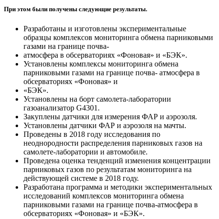
При этом были получены следующие результаты.
Разработаны и изготовлены экспериментальные
образцы комплексов мониторинга обмена парниковыми
газами на границе почва-
атмосфера в обсерваториях «Фоновая» и «БЭК».
Установлены комплексы мониторинга обмена
парниковыми газами на границе почва- атмосфера в
обсерваториях «Фоновая» и
«БЭК».
Установлены на борт самолета-лаборатории
газоанализатор G4301.
Закуплены датчики для измерения ФАР и аэрозоля.
Установлены датчики ФАР и аэрозоля на мачты.
Проведены в 2018 году исследования по
неоднородности распределения парниковых газов на
самолете-лаборатории и автомобиле.
Проведена оценка тенденций изменения концентрации
парниковых газов по результатам мониторинга на
действующей системе в 2018 году.
Разработана программа и методики экспериментальных
исследований комплексов мониторинга обмена
парниковыми газами на границе почва-атмосфера в
обсерваториях «Фоновая» и «БЭК».