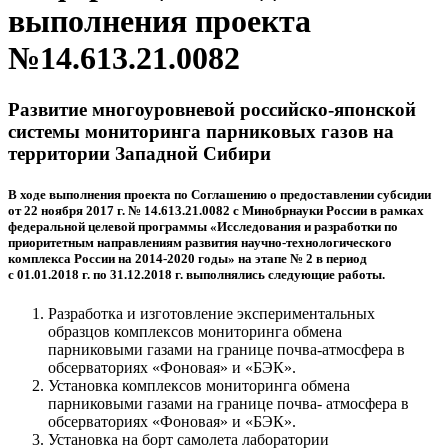
выполнения проекта
№14.613.21.0082
Развитие многоуровневой российско-японской
системы мониторинга парниковых газов на
территории Западной Сибири
В ходе выполнения проекта по Соглашению о предоставлении субсидии
от 22 ноября 2017 г. № 14.613.21.0082 с Минобрнауки России в рамках
федеральной целевой программы «Исследования и разработки по
приоритетным направлениям развития научно-технологического
комплекса России на 2014-2020 годы» на этапе № 2 в период
с 01.01.2018 г. по 31.12.2018 г. выполнялись следующие работы.
Разработка и изготовление экспериментальных
образцов комплексов мониторинга обмена
парниковыми газами на границе почва-атмосфера в
обсерваториях «Фоновая» и «БЭК».
Установка комплексов мониторинга обмена
парниковыми газами на границе почва- атмосфера в
обсерваториях «Фоновая» и «БЭК».
Установка на борт самолета лаборатории