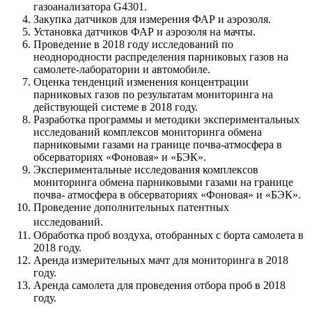
газоанализатора G4301.
Закупка датчиков для измерения ФАР и аэрозоля.
Установка датчиков ФАР и аэрозоля на мачты.
Проведение в 2018 году исследований по
неоднородности распределения парниковых газов на
самолете-лаборатории и автомобиле.
Оценка тенденций изменения концентрации
парниковых газов по результатам мониторинга на
действующей системе в 2018 году.
Разработка программы и методики экспериментальных
исследований комплексов мониторинга обмена
парниковыми газами на границе почва-атмосфера в
обсерваториях «Фоновая» и «БЭК».
Экспериментальные исследования комплексов
мониторинга обмена парниковыми газами на границе
почва- атмосфера в обсерваториях «Фоновая» и «БЭК».
Проведение дополнительных патентных
исследований.
Обработка проб воздуха, отобранных с борта самолета в
2018 году.
Аренда измерительных мачт для мониторинга в 2018
году.
Аренда самолета для проведения отбора проб в 2018
году.