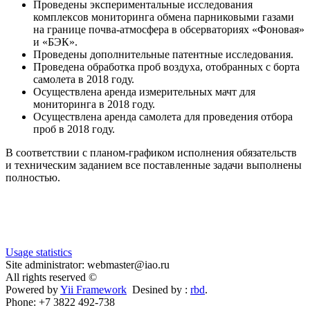
Проведены экспериментальные исследования
комплексов мониторинга обмена парниковыми газами
на границе почва-атмосфера в обсерваториях «Фоновая»
и «БЭК».
Проведены дополнительные патентные исследования.
Проведена обработка проб воздуха, отобранных с борта
самолета в 2018 году.
Осуществлена аренда измерительных мачт для
мониторинга в 2018 году.
Осуществлена аренда самолета для проведения отбора
проб в 2018 году.
В соответствии с планом-графиком исполнения обязательств
и техническим заданием все поставленные задачи выполнены
полностью.
Usage statistics
Site administrator: webmaster@iao.ru
All rights reserved ©
Powered by
Yii Framework
Desined by :
rbd
.
Phone: +7 3822 492-738