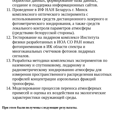
обработки данных, формирование базы данных,
создание и поддержка информационных сайтов.
Проведение в ИФ НАН Беларусь г. Минск
комплексного оптического эксперимента с
использованием средств дистанционного лазерного и
фотометрического зондирования, а также средств
локального контроля параметров атмосферы
(средствами белорусской стороны).
Тестирование на лидарном комплексе Института
физики разработанных в ИОА СО РАН новых
фотоприемников в ИК области спектра и
многоканальных счетчиков фотонов лидарных
сигналов.
Разработка методики комплексных экспериментов по
наземному и спутниковому, лидарному и
радиометрическому зондированию атмосферы для
измерения пространственного распределения высотных
профилей концентрации аэрозольных фракций
тропосферы.
Моделирование процессов переноса атмосферных
примесей и оценка их воздействия на экологические
характеристики окружающей среды.
При этом были получены следующие результаты.