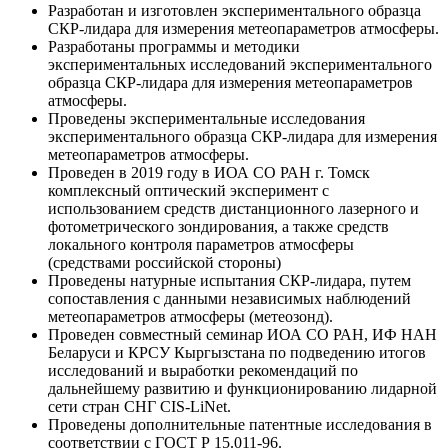
Разработан и изготовлен экспериментального образца
СКР-лидара для измерения метеопараметров атмосферы.
Разработаны программы и методики
экспериментальных исследований экспериментального
образца СКР-лидара для измерения метеопараметров
атмосферы.
Проведены экспериментальные исследования
экспериментального образца СКР-лидара для измерения
метеопараметров атмосферы.
Проведен в 2019 году в ИОА СО РАН г. Томск
комплексный оптический эксперимент с
использованием средств дистанционного лазерного и
фотометрического зондирования, а также средств
локального контроля параметров атмосферы
(средствами российской стороны)
Проведены натурные испытания СКР-лидара, путем
сопоставления с данными независимых наблюдений
метеопараметров атмосферы (метеозонд).
Проведен совместный семинар ИОА СО РАН, ИФ НАН
Беларуси и КРСУ Кыргызстана по подведению итогов
исследований и выработки рекомендаций по
дальнейшему развитию и функционированию лидарной
сети стран СНГ CIS-LiNet.
Проведены дополнительные патентные исследования в
соответствии с ГОСТ Р 15.011-96.