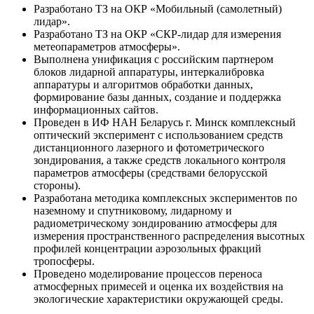
Разработано ТЗ на ОКР «Мобильный (самолетный)
лидар».
Разработано ТЗ на ОКР «СКР-лидар для измерения
метеопараметров атмосферы».
Выполнена унификация с российским партнером
блоков лидарной аппаратуры, интеркалибровка
аппаратуры и алгоритмов обработки данных,
формирование базы данных, создание и поддержка
информационных сайтов.
Проведен в ИФ НАН Беларусь г. Минск комплексный
оптический эксперимент с использованием средств
дистанционного лазерного и фотометрического
зондирования, а также средств локального контроля
параметров атмосферы (средствами белорусской
стороны).
Разработана методика комплексных экспериментов по
наземному и спутниковому, лидарному и
радиометрическому зондированию атмосферы для
измерения пространственного распределения высотных
профилей концентрации аэрозольных фракций
тропосферы.
Проведено моделирование процессов переноса
атмосферных примесей и оценка их воздействия на
экологические характеристики окружающей среды.