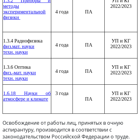
1.3.2 Приборы и
УП и КГ
методы
2022/2023
экспериментальной
4 года
ПА
физики
1.3.4 Радиофизика
УП и КГ
4 года
ПА
физ.мат. науки
2022/2023
техн. науки
1.3.6 Оптика
УП и КГ
4 года
ПА
физ.-мат. науки
2022/2023
техн. науки
1.6.18 Науки об
3 года
УП и КГ
атмосфере и климате
ПА
2022/2023
Освобождение от работы лиц, принятых в очную
аспирантуру, производится в соответствии с
законодательством Российской Федерации о труде.