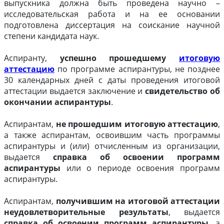
выпускника должна быть проведена научно –
исследовательская работа и на ее основании
подготовлена диссертация на соискание научной
степени кандидата наук.
Аспиранту,
успешно прошедшему
итоговую
аттестацию
по программе аспирантуры, не позднее
30 календарных дней с даты проведения итоговой
аттестации выдается заключение и
свидетельство об
окончании аспирантуры
.
Аспирантам,
не
прошедшим итоговую аттестацию
,
а также аспирантам, освоившим часть программы
аспирантуры и (или) отчисленным из организации,
выдается
справка об освоении программ
аспирантуры
или о периоде освоения программ
аспирантуры.
Аспирантам,
получившим на итоговой аттестации
неудовлетворительные результаты
, выдается
справка об освоении программ аспирантуры
, а