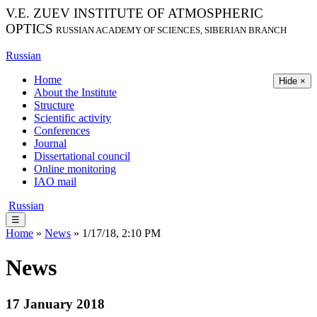
V.E. ZUEV INSTITUTE OF ATMOSPHERIC
OPTICS
RUSSIAN ACADEMY OF SCIENCES, SIBERIAN BRANCH
Russian
Home
Hide ×
About the Institute
Structure
Scientific activity
Conferences
Journal
Dissertational council
Online monitoring
IAO mail
Russian
☰
Home
»
News
» 1/17/18, 2:10 PM
News
17 January 2018