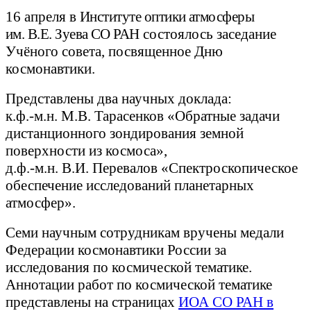
16 апреля в
Институте оптики атмосферы
им. В.Е. Зуева
СО РАН
состоялось заседание
Учёного совета, посвященное Дню
космонавтики.
Представлены два научных доклада:
к.ф.-м.н. М.В. Тарасенков «Обратные задачи
дистанционного зондирования земной
поверхности из космоса»,
д.ф.-м.н.
В.И. Перевалов «
Спектроскопическое
обеспечение исследований планетарных
атмосфер».
Семи научным сотрудникам вручены медали
Федерации космонавтики России за
исследования по космической тематике.
Аннотации работ по космической тематике
представлены на страницах
ИОА СО РАН в