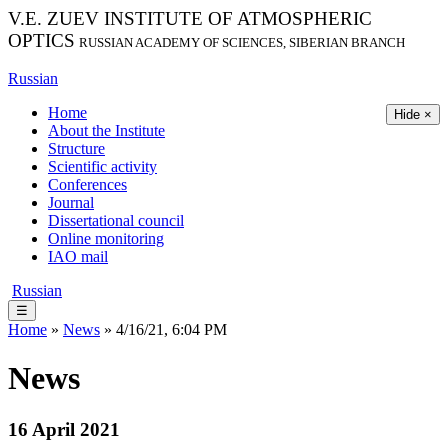
V.E. ZUEV INSTITUTE OF ATMOSPHERIC
OPTICS
RUSSIAN ACADEMY OF SCIENCES, SIBERIAN BRANCH
Russian
Home
Hide ×
About the Institute
Structure
Scientific activity
Conferences
Journal
Dissertational council
Online monitoring
IAO mail
Russian
☰
Home
»
News
» 4/16/21, 6:04 PM
News
16 April 2021