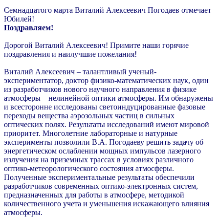
Семнадцатого марта Виталий Алексеевич Погодаев отмечает
Юбилей!
Поздравляем!
Дорогой Виталий Алексеевич! Примите наши горячие
поздравления и наилучшие пожелания!
Виталий Алексеевич – талантливый ученый-
экспериментатор, доктор физико-математических наук, один
из разработчиков нового научного направления в физике
атмосферы – нелинейной оптики атмосферы. Им обнаружены
и всесторонне исследованы светоиндуцированные фазовые
переходы вещества аэрозольных частиц в сильных
оптических полях. Результаты исследований имеют мировой
приоритет. Многолетние лабораторные и натурные
эксперименты позволили В.А. Погодаеву решить задачу об
энергетическом ослаблении мощных импульсов лазерного
излучения на приземных трассах в условиях различного
оптико-метеорологического состояния атмосферы.
Полученные экспериментальные результаты обеспечили
разработчиков современных оптико-электронных систем,
предназначенных для работы в атмосфере, методикой
количественного учета и уменьшения искажающего влияния
атмосферы.