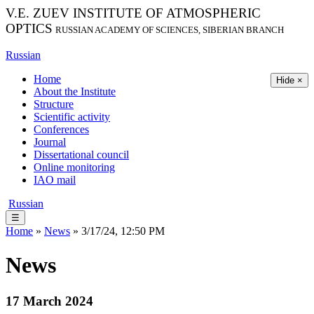
V.E. ZUEV INSTITUTE OF ATMOSPHERIC
OPTICS
RUSSIAN ACADEMY OF SCIENCES, SIBERIAN BRANCH
Russian
Home
Hide ×
About the Institute
Structure
Scientific activity
Conferences
Journal
Dissertational council
Online monitoring
IAO mail
Russian
☰
Home
»
News
» 3/17/24, 12:50 PM
News
17 March 2024