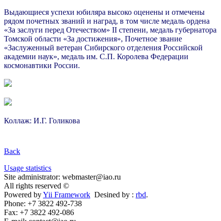
Выдающиеся успехи юбиляра высоко оценены и отмечены
рядом почетных званий и наград, в том числе медаль ордена
«За заслуги перед Отечеством»
II
степени, медаль губернатора
Томской области «За достижения», Почетное звание
«Заслуженный ветеран Сибирского отделения Российской
академии наук», медаль им. С.П. Королева Федерации
космонавтики России.
Коллаж: И.Г. Голикова
Back
Usage statistics
Site administrator: webmaster@iao.ru
All rights reserved ©
Powered by
Yii Framework
Desined by :
rbd
.
Phone: +7 3822 492-738
Fax: +7 3822 492-086