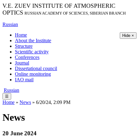
V.E. ZUEV INSTITUTE OF ATMOSPHERIC
OPTICS
RUSSIAN ACADEMY OF SCIENCES, SIBERIAN BRANCH
Russian
Home
Hide ×
About the Institute
Structure
Scientific activity
Conferences
Journal
Dissertational council
Online monitoring
IAO mail
Russian
☰
Home
»
News
» 6/20/24, 2:09 PM
News
20 June 2024