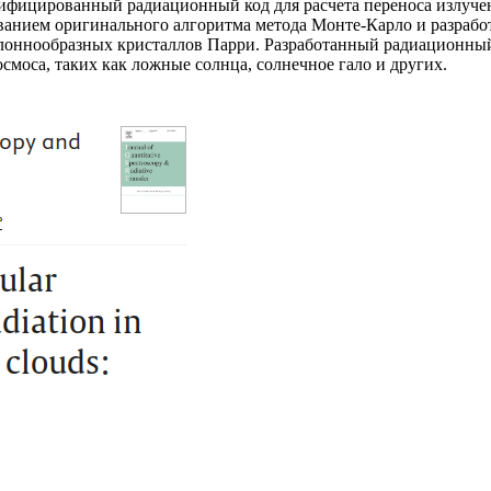
ицированный радиационный код для расчета переноса излучени
ванием оригинального алгоритма метода Монте-Карло и разрабо
лоннообразных кристаллов Парри. Разработанный радиационный 
смоса, таких как ложные солнца, солнечное гало и других.