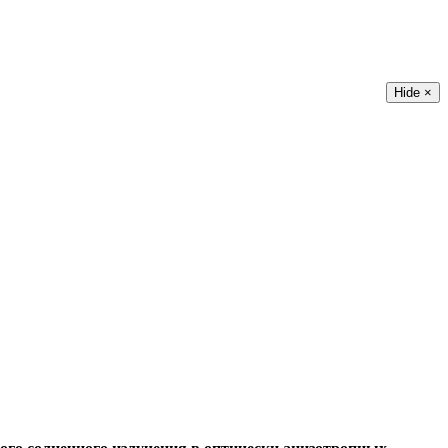
Hide ×