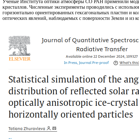
Ученые Института оптики атмосферы СО РАН применили модиф
кристаллов. Численные эксперименты проводились с использо
горизонтально ориентированных гексагональных пластин и ко
оптических явлений, наблюдаемых с поверхности Земли и из ко