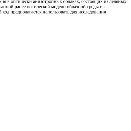
я в оптически анизотропных облаках, состоящих из ледяных
танной ранее оптической модели облачной среды из
код предполагается использовать для исследования