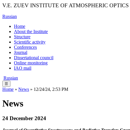
V.E. ZUEV INSTITUTE OF ATMOSPHERIC OPTICS
Russian
Home
About the Institute
Structure
Scientific activity
Conferences
Journal
Dissertational council
Online monitoring
IAO mail
Russian
☰
Home
»
News
» 12/24/24, 2:53 PM
News
24 December 2024