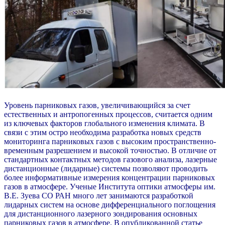
Уровень парниковых газов, увеличивающийся за счет
естественных и антропогенных процессов, считается одним
из ключевых факторов глобального изменения климата. В
связи с этим остро необходима разработка новых средств
мониторинга парниковых газов с высоким пространственно-
временным разрешением и высокой точностью. В отличие от
стандартных контактных методов газового анализа, лазерные
дистанционные (лидарные) системы позволяют проводить
более информативные измерения концентрации парниковых
газов в атмосфере. Ученые Института оптики атмосферы им.
В.Е. Зуева СО РАН много лет занимаются разработкой
лидарных систем на основе дифференциального поглощения
для дистанционного лазерного зондирования основных
парниковых газов в атмосфере. В опубликованной статье