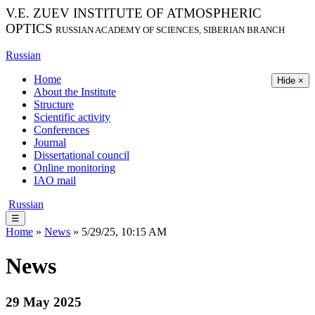
V.E. ZUEV INSTITUTE OF ATMOSPHERIC
OPTICS
RUSSIAN ACADEMY OF SCIENCES, SIBERIAN BRANCH
Russian
Home
Hide ×
About the Institute
Structure
Scientific activity
Conferences
Journal
Dissertational council
Online monitoring
IAO mail
Russian
☰
Home
»
News
» 5/29/25, 10:15 AM
News
29 May 2025