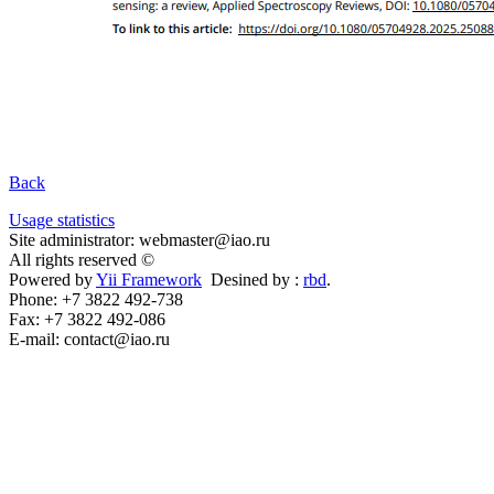
Back
Usage statistics
Site administrator: webmaster@iao.ru
All rights reserved ©
Powered by
Yii Framework
Desined by :
rbd
.
Phone: +7 3822 492-738
Fax: +7 3822 492-086
E-mail: contact@iao.ru