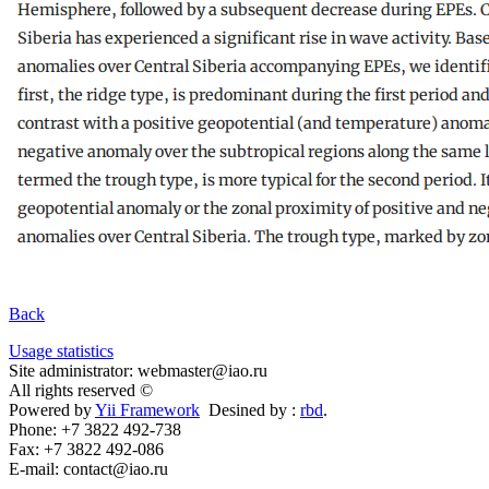
Back
Usage statistics
Site administrator: webmaster@iao.ru
All rights reserved ©
Powered by
Yii Framework
Desined by :
rbd
.
Phone: +7 3822 492-738
Fax: +7 3822 492-086
E-mail: contact@iao.ru