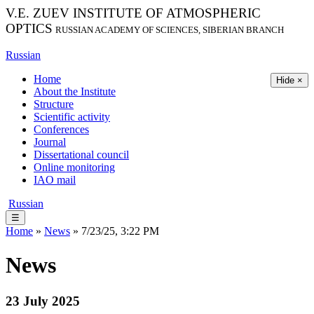
V.E. ZUEV INSTITUTE OF ATMOSPHERIC
OPTICS
RUSSIAN ACADEMY OF SCIENCES, SIBERIAN BRANCH
Russian
Home
Hide ×
About the Institute
Structure
Scientific activity
Conferences
Journal
Dissertational council
Online monitoring
IAO mail
Russian
☰
Home
»
News
» 7/23/25, 3:22 PM
News
23 July 2025