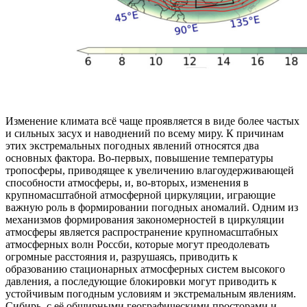
Изменение климата всё чаще проявляется в виде более частых
и сильных засух и наводнений по всему миру. К причинам
этих экстремальных погодных явлений относятся два
основных фактора. Во-первых, повышение температуры
тропосферы, приводящее к увеличению влагоудерживающей
способности атмосферы, и, во-вторых, изменения в
крупномасштабной атмосферной циркуляции, играющие
важную роль в формировании погодных аномалий. Одним из
механизмов формирования закономерностей в циркуляции
атмосферы является распространение крупномасштабных
атмосферных волн Россби, которые могут преодолевать
огромные расстояния и, разрушаясь, приводить к
образованию стационарных атмосферных систем высокого
давления, а последующие блокировки могут приводить к
устойчивым погодным условиям и экстремальным явлениям.
Сибирь, с её обширными географическими просторами и