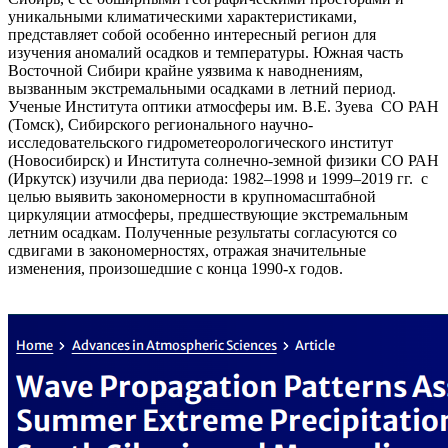
уникальными климатическими характеристиками,
представляет собой особенно интересный регион для
изучения аномалий осадков и температуры. Южная часть
Восточной Сибири крайне уязвима к наводнениям,
вызванным экстремальными осадками в летний период.
Ученые Института оптики атмосферы им. В.Е. Зуева СО РАН
(Томск), Сибирского регионального научно-
исследовательского гидрометеорологического институт
(Новосибирск) и Института солнечно-земной физики СО РАН
(Иркутск) изучили два периода: 1982–1998 и 1999–2019 гг. с
целью выявить закономерности в крупномасштабной
циркуляции атмосферы, предшествующие экстремальным
летним осадкам. Полученные результаты согласуются со
сдвигами в закономерностях, отражая значительные
изменения, произошедшие с конца 1990-х годов.