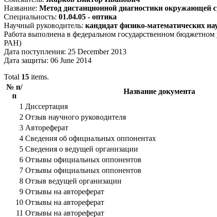
Название:
Метод дистанционной диагностики окружающей с
Специальность:
01.04.05 - оптика
Научный руководитель:
кандидат физико-математических на
Работа выполнена в федеральном государственном бюджетном 
РАН)
Дата поступления: 25 December 2013
Дата защиты: 06 June 2014
Total
15
items.
№ п/
Название документа
п
1
Диссертация
2
Отзыв научного руководителя
3
Автореферат
4
Сведения об официальных оппонентах
5
Сведения о ведущей организации
6
Отзывы официальных оппонентов
7
Отзывы официальных оппонентов
8
Отзыв ведущей организации
9
Отзывы на автореферат
10
Отзывы на автореферат
11
Отзывы на автореферат