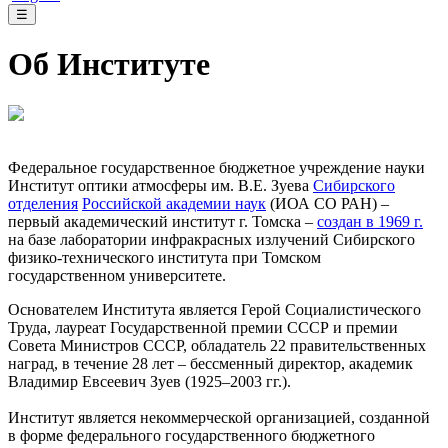
☰
Об Институте
Федеральное государственное бюджетное учреждение науки
Институт оптики атмосферы им. В.Е. Зуева
Сибирского
отделения
Российской академии наук
(ИОА СО РАН) –
первый академический институт г. Томска –
создан в 1969 г.
на базе лаборатории инфракрасных излучений Сибирского
физико-технического института при Томском
государственном университете.
Основателем Института является Герой Социалистического
Труда, лауреат Государственной премии СССР и премии
Совета Министров СССР, обладатель 22 правительственных
наград, в течение 28 лет – бессменный директор, академик
Владимир Евсеевич Зуев (1925–2003 гг.).
Институт является некоммерческой организацией, созданной
в форме федерального государственного бюджетного