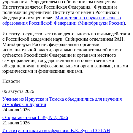
учреждения. Учредителем и собственником имущества
Института является Российская Федерация. Функции и
полномочия учредителя Института от имени Российской
Федерации осуществляет
Министерство науки и высшего
образования Российской Федерации (Минобрнауки России)
.
Институт осуществляет свою деятельность во взаимодействии
с Российской академией наук, Сибирским отделением РАН,
Минобрнауки России, федеральными органами
исполнительной власти, органами исполнительной власти
субъектов Российской Федерации и органами местного
самоуправления, государственными и общественными
объединениями, профессиональными организациями, иными
юридическими и физическими лицами.
Новости
06 августа 2026
Ученые из Иркутска и Томска объединились для изучения
атмосферы в Бурятии
24 июля 2026
Открытая статья Т. 39, N 7, 2026
21 июля 2026
Институт оптики атмосферы им. В.Е. Зуева СО РАН