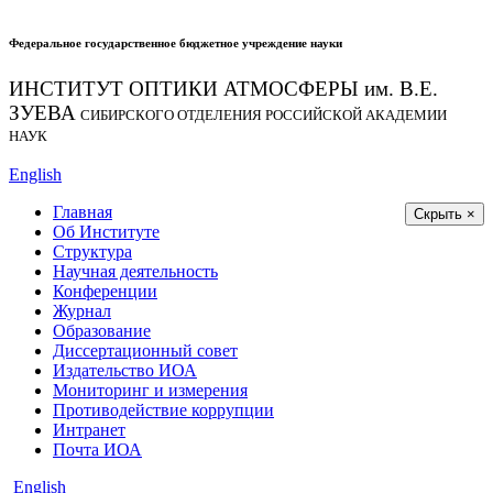
Федеральное государственное бюджетное учреждение науки
ИНСТИТУТ ОПТИКИ АТМОСФЕРЫ
им.
В.Е.
ЗУЕВА
СИБИРСКОГО ОТДЕЛЕНИЯ РОССИЙСКОЙ АКАДЕМИИ
НАУК
English
Главная
Скрыть ×
Об Институте
Структура
Научная деятельность
Конференции
Журнал
Образование
Диссертационный совет
Издательство ИОА
Мониторинг и измерения
Противодействие коррупции
Интранет
Почта ИОА
English