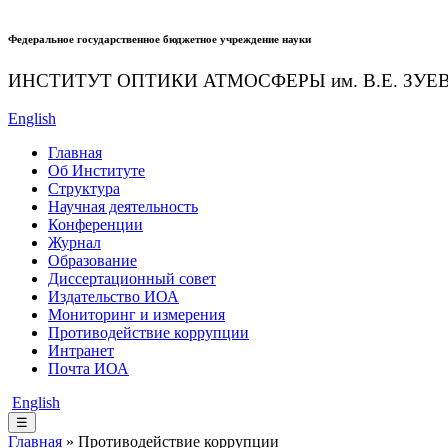
Федеральное государственное бюджетное учреждение науки
ИНСТИТУТ ОПТИКИ АТМОСФЕРЫ
им.
В.Е. ЗУЕ
English
Главная
Об Институте
Структура
Научная деятельность
Конференции
Журнал
Образование
Диссертационный совет
Издательство ИОА
Мониторинг и измерения
Противодействие коррупции
Интранет
Почта ИОА
English
☰
Главная
» Противодействие коррупции