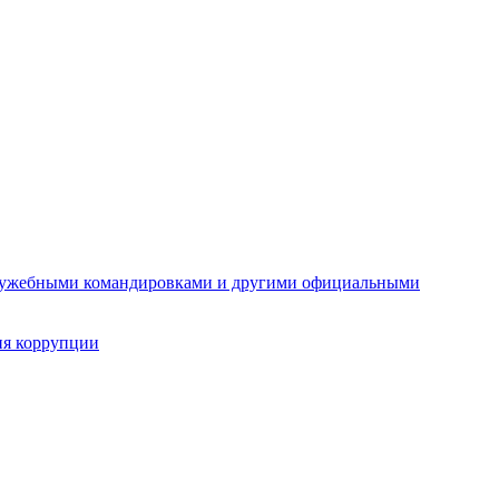
служебными командировками и другими официальными
ия коррупции