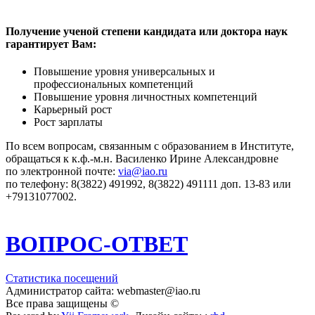
Получение ученой степени кандидата или доктора наук
гарантирует Вам:
Повышение уровня универсальных и
профессиональных компетенций
Повышение уровня личностных компетенций
Карьерный рост
Рост зарплаты
По всем вопросам, связанным с образованием в Институте,
обращаться к к.ф.-м.н. Василенко Ирине Александровне
по электронной почте:
via@iao.ru
по телефону: 8(3822) 491992, 8(3822) 491111 доп. 13-83 или
+79131077002.
ВОПРОС-ОТВЕТ
Статистика посещений
Администратор сайта: webmaster@iao.ru
Все права защищены ©