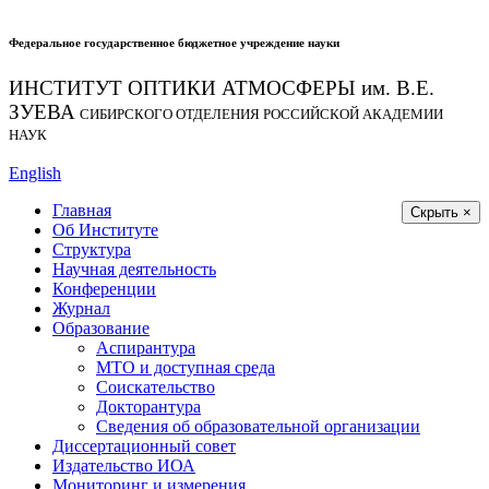
Федеральное государственное бюджетное учреждение науки
ИНСТИТУТ ОПТИКИ АТМОСФЕРЫ
им.
В.Е.
ЗУЕВА
СИБИРСКОГО ОТДЕЛЕНИЯ РОССИЙСКОЙ АКАДЕМИИ
НАУК
English
Главная
Скрыть ×
Об Институте
Структура
Научная деятельность
Конференции
Журнал
Образование
Аспирантура
МТО и доступная среда
Соискательство
Докторантура
Сведения об образовательной организации
Диссертационный совет
Издательство ИОА
Мониторинг и измерения