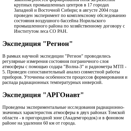
крупных промышленных центров в 17 городах
Западной и Восточной Сибири; в августе 2004 года
проведен эксперимент по комплексному обследованию
состояния воздушного бассейна Норильского
промышленного района по хозяйственному договору с
Институтом леса СО РАН.
Экспедиция "Регион"
В рамках научной экспедиции "Регион" проводились
регулярные измерения состояния пограничного слоя
атмосферы с помощью содара "Волна-3" и радиометра МТП -
5. Проведен сопоставительный анализ совместной работы
приборов. Уточнены особенности процессов формирования и
распада радиационных температурных инверсий.
Экспедиция "АРГОнавт"
Проведены экспериментальные исследования радиационно-
значимых характеристик атмосферы в двух районах Томской
области - в пригородной зоне (Академгородок) и в фоновом
районе на удалении 60 км от города.