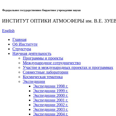
Федеральное государственное бюджетное учреждение науки
ИНСТИТУТ ОПТИКИ АТМОСФЕРЫ
им.
В.Е. ЗУЕ
English
Главная
Об Институте
Структура
Научная деятельность
Программы и проекты
Международное сотрудничество
Участие в международных проектах и программах
Совместные лаборатории
Космическая тематика
Экспедиции
Экспедиции 1998 г.
Экспедиции 1999 г.
Экспедиции 2000 г.
Экспедиции 2001 г.
Экспедиции 2002 г.
Экспедиции 2003 г.
Экспедиции 2004 г.