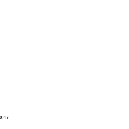
04 г.