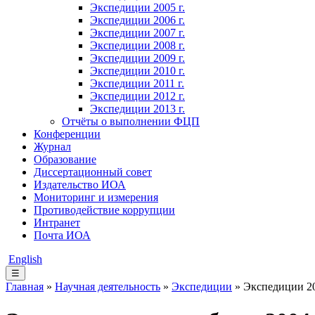
Экспедиции 2005 г.
Экспедиции 2006 г.
Экспедиции 2007 г.
Экспедиции 2008 г.
Экспедиции 2009 г.
Экспедиции 2010 г.
Экспедиции 2011 г.
Экспедиции 2012 г.
Экспедиции 2013 г.
Отчёты о выполнении ФЦП
Конференции
Журнал
Образование
Диссертационный совет
Издательство ИОА
Мониторинг и измерения
Противодействие коррупции
Интранет
Почта ИОА
English
☰
Главная
»
Научная деятельность
»
Экспедиции
» Экспедиции 20