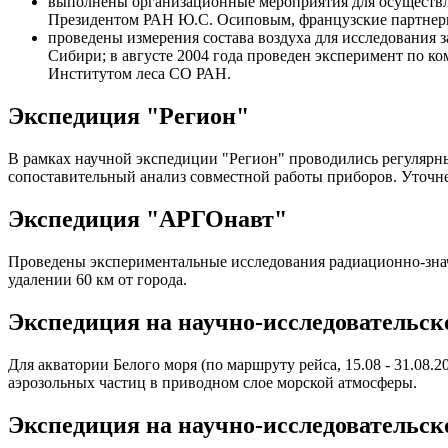
выполнены организационные мероприятия для осуществле
Президентом РАН Ю.С. Осиповым, французские партнеры 
проведены измерения состава воздуха для исследования
Сибири; в августе 2004 года проведен эксперимент по 
Институтом леса СО РАН.
Экспедиция "Регион"
В рамках научной экспедиции "Регион" проводились регулярн
сопоставительный анализ совместной работы приборов. Уточн
Экспедиция "АРГОнавт"
Проведены экспериментальные исследования радиационно-значи
удалении 60 км от города.
Экспедиция на научно-исследовательс
Для акватории Белого моря (по маршруту рейса, 15.08 - 31.0
аэрозольных частиц в приводном слое морской атмосферы.
Экспедиция на научно-исследовательск