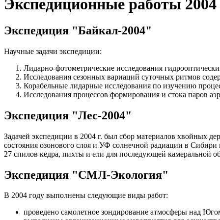
Экспедиционные работы 2004 
Экспедиция "Байкал-2004"
Научные задачи экспедиции:
Лидарно-фотометрические исследования гидрооптических 
Исследования сезонных вариаций суточных ритмов содержа
Корабельные лидарные исследования по изучению проце
Исследования процессов формирования и стока паров аэ
Экспедиция "Лес-2004"
Задачей экспедиции в 2004 г. был сбор материалов хвойных
состояния озонового слоя и УФ солнечной радиации в Сибири 
27 спилов кедра, пихты и ели для последующей камеральной о
Экспедиция "СМЛ-Экология"
В 2004 году выполнены следующие виды работ:
проведено самолетное зондирование атмосферы над Югом 