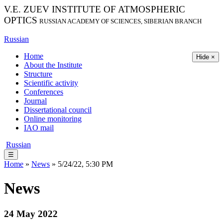
V.E. ZUEV INSTITUTE OF ATMOSPHERIC
OPTICS
RUSSIAN ACADEMY OF SCIENCES, SIBERIAN BRANCH
Russian
Home
Hide ×
About the Institute
Structure
Scientific activity
Conferences
Journal
Dissertational council
Online monitoring
IAO mail
Russian
☰
Home
»
News
» 5/24/22, 5:30 PM
News
24 May 2022