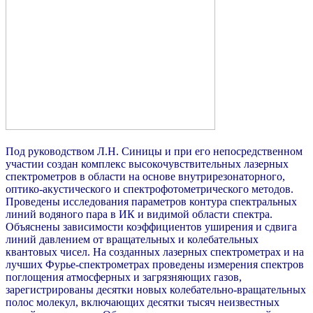
Под руководством Л.Н. Синицы и при его непосредственном
участии создан комплекс высокочувствительных лазерных
спектрометров в области на основе внутрирезонаторного,
оптико-акустического и спектрофотометрического методов.
Проведены исследования параметров контура спектральных
линий водяного пара в ИК и видимой области спектра.
Объяснены зависимости коэффициентов уширения и сдвига
линий давлением от вращательных и колебательных
квантовых чисел. На созданных лазерных спектрометрах и на
лучших Фурье-спектрометрах проведены измерения спектров
поглощения атмосферных и загрязняющих газов,
зарегистрированы десятки новых колебательно-вращательных
полос молекул, включающих десятки тысяч неизвестных