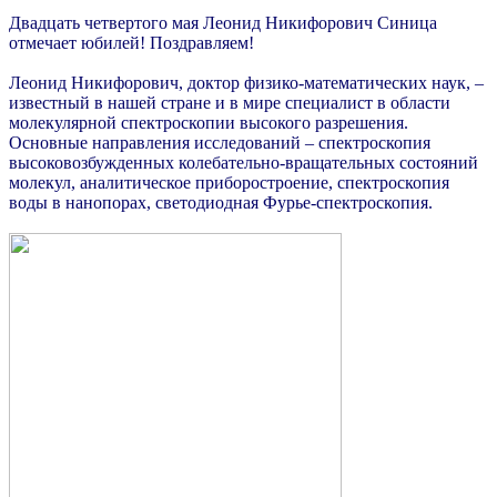
Двадцать четвертого мая Леонид Никифорович Синица
отмечает юбилей! Поздравляем!
Леонид Никифорович, доктор физико-математических наук, –
известный в нашей стране и в мире специалист в области
молекулярной спектроскопии высокого разрешения.
Основные направления исследований – спектроскопия
высоковозбужденных колебательно-вращательных состояний
молекул, аналитическое приборостроение, спектроскопия
воды в нанопорах, светодиодная Фурье-спектроскопия.