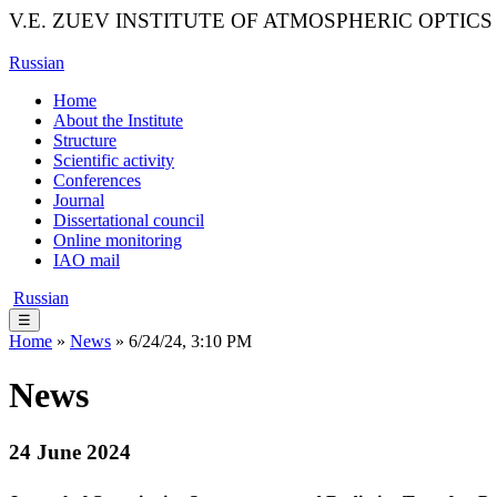
V.E. ZUEV INSTITUTE OF ATMOSPHERIC OPTICS
Russian
Home
About the Institute
Structure
Scientific activity
Conferences
Journal
Dissertational council
Online monitoring
IAO mail
Russian
☰
Home
»
News
» 6/24/24, 3:10 PM
News
24 June 2024