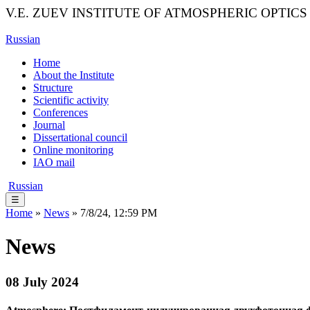
V.E. ZUEV INSTITUTE OF ATMOSPHERIC OPTICS
Russian
Home
About the Institute
Structure
Scientific activity
Conferences
Journal
Dissertational council
Online monitoring
IAO mail
Russian
☰
Home
»
News
» 7/8/24, 12:59 PM
News
08 July 2024