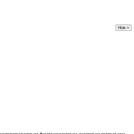
Hide ×