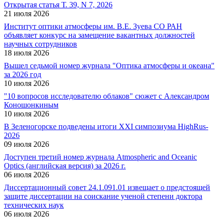
Открытая статья Т. 39, N 7, 2026
21 июля 2026
Институт оптики атмосферы им. В.Е. Зуева СО РАН
объявляет конкурс на замещение вакантных должностей
научных сотрудников
18 июля 2026
Вышел седьмой номер журнала "Оптика атмосферы и океана"
за 2026 год
10 июля 2026
"10 вопросов исследователю облаков" сюжет с Александром
Коношонкиным
10 июля 2026
В Зеленогорске подведены итоги XXI симпозиума HighRus-
2026
09 июля 2026
Доступен третий номер журнала Atmospheric and Oceanic
Optics (английская версия) за 2026 г.
06 июля 2026
Диссертационный совет 24.1.091.01 извещает о предстоящей
защите диссертации на соискание ученой степени доктора
технических наук
06 июля 2026