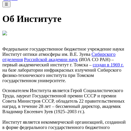
☰
Об Институте
Федеральное государственное бюджетное учреждение науки
Институт оптики атмосферы им. В.Е. Зуева
Сибирского
отделения
Российской академии наук
(ИОА СО РАН) –
первый академический институт г. Томска –
создан в 1969 г.
на базе лаборатории инфракрасных излучений Сибирского
физико-технического института при Томском
государственном университете.
Основателем Института является Герой Социалистического
Труда, лауреат Государственной премии СССР и премии
Совета Министров СССР, обладатель 22 правительственных
наград, в течение 28 лет – бессменный директор, академик
Владимир Евсеевич Зуев (1925–2003 гг.).
Институт является некоммерческой организацией, созданной
в форме федерального государственного бюджетного