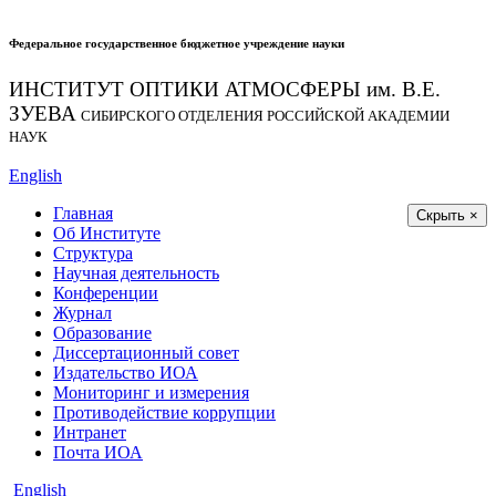
Федеральное государственное бюджетное учреждение науки
ИНСТИТУТ ОПТИКИ АТМОСФЕРЫ
им.
В.Е.
ЗУЕВА
СИБИРСКОГО ОТДЕЛЕНИЯ РОССИЙСКОЙ АКАДЕМИИ
НАУК
English
Главная
Скрыть ×
Об Институте
Структура
Научная деятельность
Конференции
Журнал
Образование
Диссертационный совет
Издательство ИОА
Мониторинг и измерения
Противодействие коррупции
Интранет
Почта ИОА
English