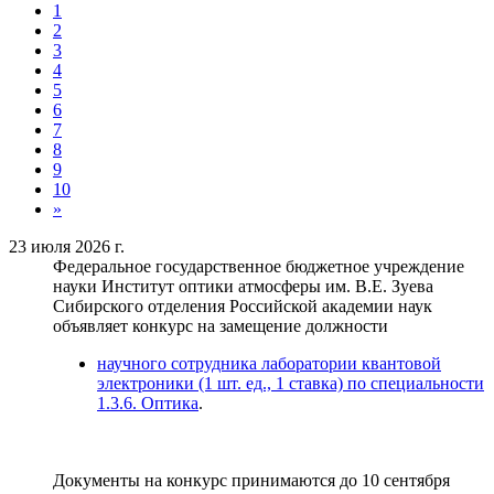
1
2
3
4
5
6
7
8
9
10
»
23 июля 2026 г.
Федеральное государственное бюджетное учреждение
науки Институт оптики атмосферы им. В.Е. Зуева
Сибирского отделения Российской академии наук
объявляет конкурс на замещение должности
научного сотрудника лаборатории квантовой
электроники (1 шт. ед., 1 ставка) по специальности
1.3.6. Оптика
.
Документы на конкурс принимаются до 10 сентября