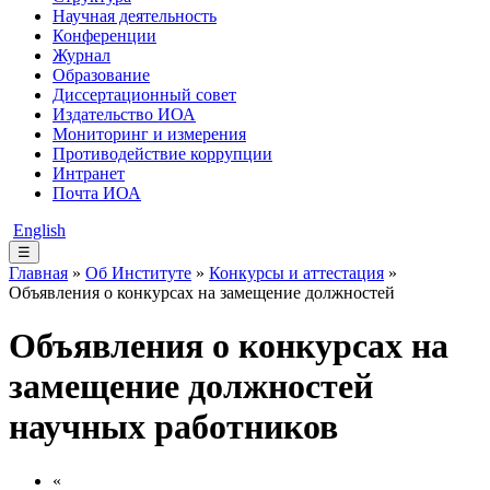
Научная деятельность
Конференции
Журнал
Образование
Диссертационный совет
Издательство ИОА
Мониторинг и измерения
Противодействие коррупции
Интранет
Почта ИОА
English
☰
Главная
»
Об Институте
»
Конкурсы и аттестация
»
Объявления о конкурсах на замещение должностей
Объявления о конкурсах на
замещение должностей
научных работников
«