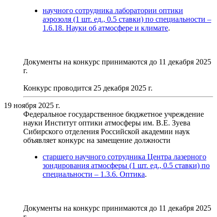
научного сотрудника лаборатории оптики
аэрозоля (1 шт. ед., 0.5 ставки) по специальности –
1.6.18. Науки об атмосфере и климате
.
Документы на конкурс принимаются до 11 декабря 2025
г.
Конкурс проводится 25 декабря 2025 г.
19 ноября 2025 г.
Федеральное государственное бюджетное учреждение
науки Институт оптики атмосферы им. В.Е. Зуева
Сибирского отделения Российской академии наук
объявляет конкурс на замещение должности
старшего научного сотрудника Центра лазерного
зондирования атмосферы (1 шт. ед., 0.5 ставки) по
специальности – 1.3.6. Оптика
.
Документы на конкурс принимаются до 11 декабря 2025
г.