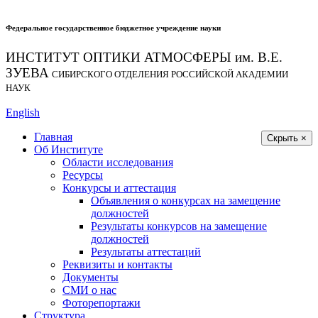
Федеральное государственное бюджетное учреждение науки
ИНСТИТУТ ОПТИКИ АТМОСФЕРЫ
им.
В.Е.
ЗУЕВА
СИБИРСКОГО ОТДЕЛЕНИЯ РОССИЙСКОЙ АКАДЕМИИ
НАУК
English
Главная
Скрыть ×
Об Институте
Области исследования
Ресурсы
Конкурсы и аттестация
Объявления о конкурсах на замещение
должностей
Результаты конкурсов на замещение
должностей
Результаты аттестаций
Реквизиты и контакты
Документы
СМИ о нас
Фоторепортажи
Структура