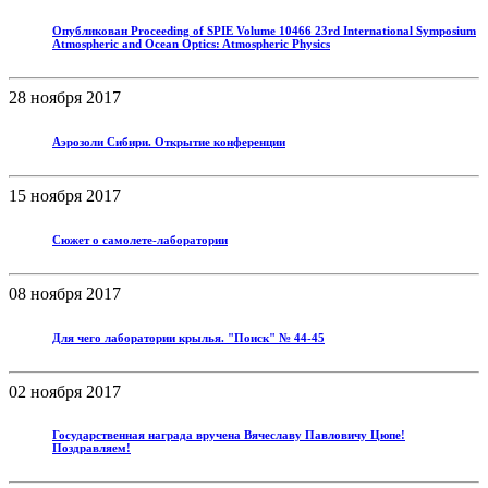
Опубликован Proceeding of SPIE Volume 10466 23rd International Symposium
Atmospheric and Ocean Optics: Atmospheric Physics
28 ноября 2017
Аэрозоли Сибири. Открытие конференции
15 ноября 2017
Сюжет о самолете-лаборатории
08 ноября 2017
Для чего лаборатории крылья. "Поиск" № 44-45
02 ноября 2017
Государственная награда вручена Вячеславу Павловичу Цюпе!
Поздравляем!