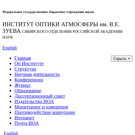
Федеральное государственное бюджетное учреждение науки
ИНСТИТУТ ОПТИКИ АТМОСФЕРЫ
им.
В.Е.
ЗУЕВА
СИБИРСКОГО ОТДЕЛЕНИЯ РОССИЙСКОЙ АКАДЕМИИ
НАУК
English
Главная
Скрыть ×
Об Институте
Структура
Научная деятельность
Конференции
Журнал
Образование
Диссертационный совет
Издательство ИОА
Мониторинг и измерения
Противодействие коррупции
Интранет
Почта ИОА
English