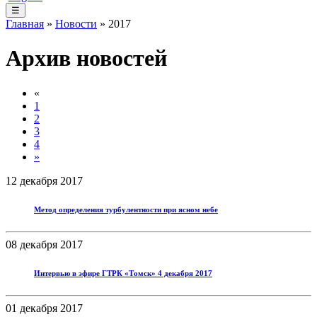
☰
Главная
»
Новости
» 2017
Архив новостей
«
1
2
3
4
»
12 декабря 2017
Метод определения турбулентности при ясном небе
08 декабря 2017
Интервью в эфире ГТРК «Томск» 4 декабря 2017
01 декабря 2017