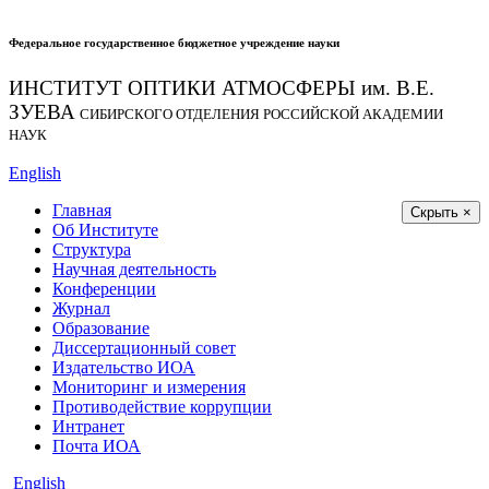
Федеральное государственное бюджетное учреждение науки
ИНСТИТУТ ОПТИКИ АТМОСФЕРЫ
им.
В.Е.
ЗУЕВА
СИБИРСКОГО ОТДЕЛЕНИЯ РОССИЙСКОЙ АКАДЕМИИ
НАУК
English
Главная
Скрыть ×
Об Институте
Структура
Научная деятельность
Конференции
Журнал
Образование
Диссертационный совет
Издательство ИОА
Мониторинг и измерения
Противодействие коррупции
Интранет
Почта ИОА
English