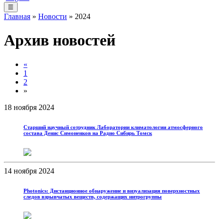
☰
Главная
»
Новости
» 2024
Архив новостей
«
1
2
»
18 ноября 2024
Старший научный сотрудник Лаборатории климатологии атмосферного
состава Денис Симоненков на Радио Сибирь Томск
14 ноября 2024
Photonics: Дистанционное обнаружение и визуализация поверхностных
следов взрывчатых веществ, содержащих нитрогруппы