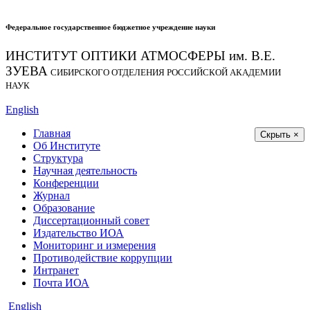
Федеральное государственное бюджетное учреждение науки
ИНСТИТУТ ОПТИКИ АТМОСФЕРЫ
им.
В.Е.
ЗУЕВА
СИБИРСКОГО ОТДЕЛЕНИЯ РОССИЙСКОЙ АКАДЕМИИ
НАУК
English
Главная
Скрыть ×
Об Институте
Структура
Научная деятельность
Конференции
Журнал
Образование
Диссертационный совет
Издательство ИОА
Мониторинг и измерения
Противодействие коррупции
Интранет
Почта ИОА
English