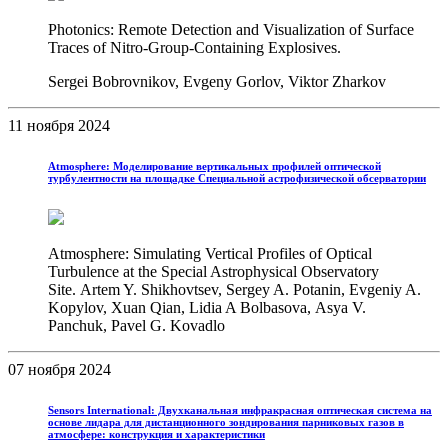
Photonics: Remote Detection and Visualization of Surface
Traces of Nitro-Group-Containing Explosives.
Sergei Bobrovnikov, Evgeny Gorlov, Viktor Zharkov
11 ноября 2024
Atmosphere: Моделирование вертикальных профилей оптической
турбулентности на площадке Специальной астрофизической обсерватории
Atmosphere: Simulating Vertical Profiles of Optical
Turbulence at the Special Astrophysical Observatory
Site. Artem Y. Shikhovtsev, Sergey A. Potanin, Evgeniy A.
Kopylov, Xuan Qian, Lidia A Bolbasova, Asya V.
Panchuk, Pavel G. Kovadlo
07 ноября 2024
Sensors International: Двухканальная инфракрасная оптическая система на
основе лидара для дистанционного зондирования парниковых газов в
атмосфере: конструкция и характеристики