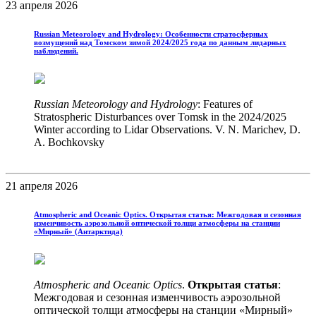
23 апреля 2026
Russian Meteorology and Hydrology: Особенности стратосферных
возмущений над Томском зимой 2024/2025 года по данным лидарных
наблюдений.
Russian Meteorology and Hydrology
: Features of
Stratospheric Disturbances over Tomsk in the 2024/2025
Winter according to Lidar Observations. V. N. Marichev, D.
A. Bochkovsky
21 апреля 2026
Atmospheric and Oceanic Optics. Открытая статья: Межгодовая и сезонная
изменчивость аэрозольной оптической толщи атмосферы на станции
«Мирный» (Антарктида)
Atmospheric and Oceanic Optics
.
Открытая статья
:
Межгодовая и сезонная изменчивость аэрозольной
оптической толщи атмосферы на станции «Мирный»