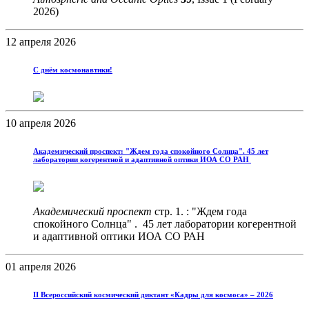
2026)
12 апреля 2026
С днём космонавтики!
10 апреля 2026
Академический проспект: "Ждем года спокойного Солнца". 45 лет
лаборатории когерентной и адаптивной оптики ИОА СО РАН
Академический проспект
стр. 1. : "Ждем года
спокойного Солнца" . 45 лет лаборатории когерентной
и адаптивной оптики ИОА СО РАН
01 апреля 2026
II Всероссийский космический диктант «Кадры для космоса» – 2026