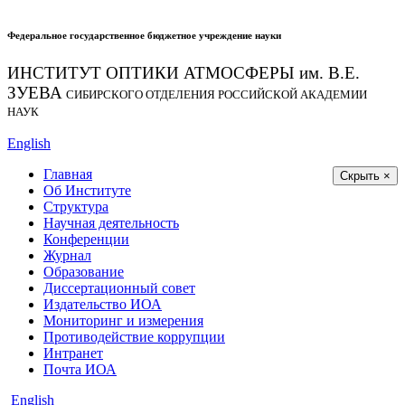
Федеральное государственное бюджетное учреждение науки
ИНСТИТУТ ОПТИКИ АТМОСФЕРЫ
им.
В.Е.
ЗУЕВА
СИБИРСКОГО ОТДЕЛЕНИЯ РОССИЙСКОЙ АКАДЕМИИ
НАУК
English
Главная
Скрыть ×
Об Институте
Структура
Научная деятельность
Конференции
Журнал
Образование
Диссертационный совет
Издательство ИОА
Мониторинг и измерения
Противодействие коррупции
Интранет
Почта ИОА
English