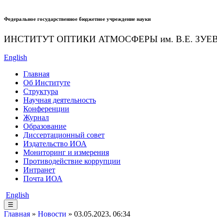
Федеральное государственное бюджетное учреждение науки
ИНСТИТУТ ОПТИКИ АТМОСФЕРЫ
им.
В.Е. ЗУЕ
English
Главная
Об Институте
Структура
Научная деятельность
Конференции
Журнал
Образование
Диссертационный совет
Издательство ИОА
Мониторинг и измерения
Противодействие коррупции
Интранет
Почта ИОА
English
☰
Главная
»
Новости
» 03.05.2023, 06:34