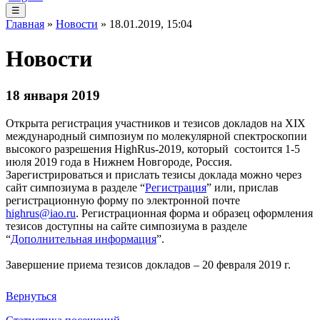
☰
Главная
»
Новости
» 18.01.2019, 15:04
Новости
18 января 2019
Открыта регистрация участников и тезисов докладов на XIX
международный симпозиум по молекулярной спектроскопии
высокого разрешения HighRus-2019, который состоится 1-5
июля 2019 года в Нижнем Новгороде, Россия.
Зарегистрироваться и прислать тезисы доклада можно через
сайт симпозиума в разделе “
Регистрация
” или, прислав
регистрационную форму по электронной почте
highrus@iao.ru
. Регистрационная форма и образец оформления
тезисов доступны на сайте симпозиума в разделе
“
Дополнительная информация
”.
Завершение приема тезисов докладов – 20 февраля 2019 г.
Вернуться