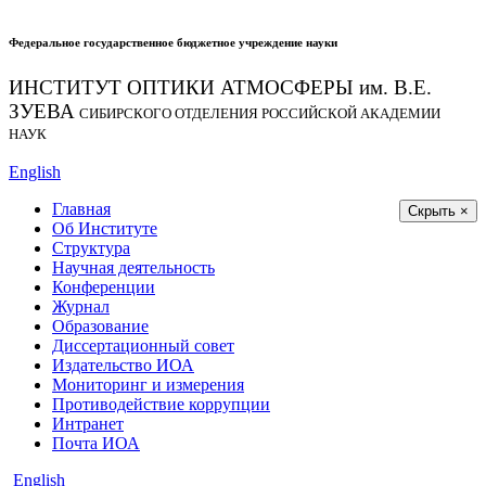
Федеральное государственное бюджетное учреждение науки
ИНСТИТУТ ОПТИКИ АТМОСФЕРЫ
им.
В.Е.
ЗУЕВА
СИБИРСКОГО ОТДЕЛЕНИЯ РОССИЙСКОЙ АКАДЕМИИ
НАУК
English
Главная
Скрыть ×
Об Институте
Структура
Научная деятельность
Конференции
Журнал
Образование
Диссертационный совет
Издательство ИОА
Мониторинг и измерения
Противодействие коррупции
Интранет
Почта ИОА
English