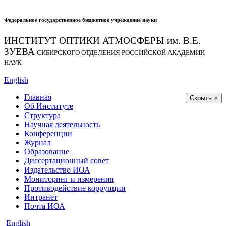
Федеральное государственное бюджетное учреждение науки
ИНСТИТУТ ОПТИКИ АТМОСФЕРЫ
им.
В.Е.
ЗУЕВА
СИБИРСКОГО ОТДЕЛЕНИЯ РОССИЙСКОЙ АКАДЕМИИ
НАУК
English
Главная
Скрыть ×
Об Институте
Структура
Научная деятельность
Конференции
Журнал
Образование
Диссертационный совет
Издательство ИОА
Мониторинг и измерения
Противодействие коррупции
Интранет
Почта ИОА
English