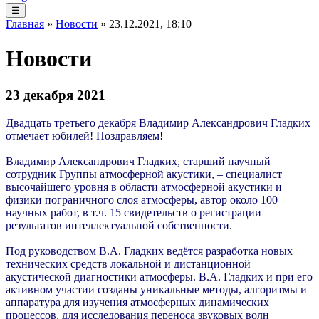
☰
Главная
»
Новости
» 23.12.2021, 18:10
Новости
23 декабря 2021
Двадцать третьего декабря Владимир Александрович Гладких
отмечает юбилей! Поздравляем!
Владимир Александрович Гладких, старший научный
сотрудник Группы атмосферной акустики, – специалист
высочайшего уровня в области
атмосферной акустики и
физики пограничного слоя атмосферы,
автор около 100
научных работ, в т.ч. 15 свидетельств о регистрации
результатов интеллектуальной собственности.
Под руководством В.А. Гладких ведётся разработка новых
технических средств локальной и дистанционной
акустической диагностики атмосферы. В.А. Гладких и при его
активном участии созданы уникальные методы, алгоритмы и
аппаратура для изучения атмосферных динамических
процессов, для исследования переноса звуковых волн