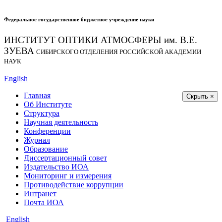
Федеральное государственное бюджетное учреждение науки
ИНСТИТУТ ОПТИКИ АТМОСФЕРЫ
им.
В.Е.
ЗУЕВА
СИБИРСКОГО ОТДЕЛЕНИЯ РОССИЙСКОЙ АКАДЕМИИ
НАУК
English
Главная
Скрыть ×
Об Институте
Структура
Научная деятельность
Конференции
Журнал
Образование
Диссертационный совет
Издательство ИОА
Мониторинг и измерения
Противодействие коррупции
Интранет
Почта ИОА
English