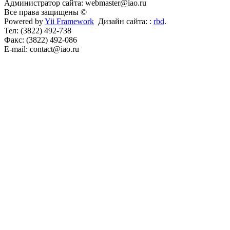
Администратор сайта: webmaster@iao.ru
Все права защищены ©
Powered by
Yii Framework
Дизайн сайта: :
rbd
.
Тел: (3822) 492-738
Факс: (3822) 492-086
E-mail: contact@iao.ru