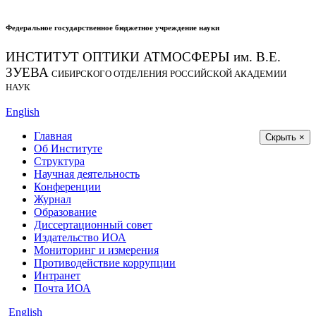
Федеральное государственное бюджетное учреждение науки
ИНСТИТУТ ОПТИКИ АТМОСФЕРЫ
им.
В.Е.
ЗУЕВА
СИБИРСКОГО ОТДЕЛЕНИЯ РОССИЙСКОЙ АКАДЕМИИ
НАУК
English
Главная
Скрыть ×
Об Институте
Структура
Научная деятельность
Конференции
Журнал
Образование
Диссертационный совет
Издательство ИОА
Мониторинг и измерения
Противодействие коррупции
Интранет
Почта ИОА
English