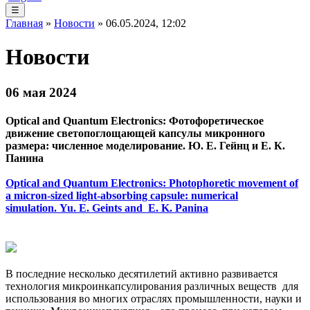
☰
Главная
»
Новости
» 06.05.2024, 12:02
Новости
06 мая 2024
Optical and Quantum Electronics: Фотофоретическое
движение светопоглощающей капсулы микронного
размера: численное моделирование. Ю. Е. Гейнц и Е. К.
Панина
Optical and Quantum Electronics: Photophoretic movement of
a micron-sized light-absorbing capsule: numerical
simulation. Yu. E. Geints and E. K. Panina
В последние несколько десятилетий активно развивается
технология микроинкапсулирования различных веществ для
использования во многих отраслях промышленности, науки и