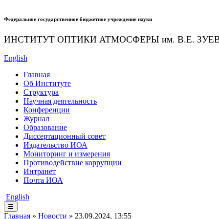
Федеральное государственное бюджетное учреждение науки
ИНСТИТУТ ОПТИКИ АТМОСФЕРЫ
им.
В.Е. ЗУЕ
English
Главная
Об Институте
Структура
Научная деятельность
Конференции
Журнал
Образование
Диссертационный совет
Издательство ИОА
Мониторинг и измерения
Противодействие коррупции
Интранет
Почта ИОА
English
☰
Главная
»
Новости
» 23.09.2024, 13:55