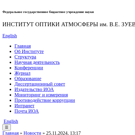
Федеральное государственное бюджетное учреждение науки
ИНСТИТУТ ОПТИКИ АТМОСФЕРЫ
им.
В.Е. ЗУЕ
English
Главная
Об Институте
Структура
Научная деятельность
Конференции
Журнал
Образование
Диссертационный совет
Издательство ИОА
Мониторинг и измерения
Противодействие коррупции
Интранет
Почта ИОА
English
☰
Главная
»
Новости
» 25.11.2024, 13:17