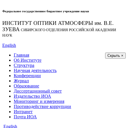
Федеральное государственное бюджетное учреждение науки
ИНСТИТУТ ОПТИКИ АТМОСФЕРЫ
им.
В.Е.
ЗУЕВА
СИБИРСКОГО ОТДЕЛЕНИЯ РОССИЙСКОЙ АКАДЕМИИ
НАУК
English
Главная
Скрыть ×
Об Институте
Структура
Научная деятельность
Конференции
Журнал
Образование
Диссертационный совет
Издательство ИОА
Мониторинг и измерения
Противодействие коррупции
Интранет
Почта ИОА
English