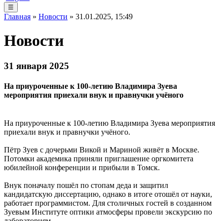
☰
Главная
»
Новости
» 31.01.2025, 15:49
Новости
31 января 2025
На приуроченные к 100-летию Владимира Зуева
мероприятия приехали внук и правнучки учёного
На приуроченные к 100-летию Владимира Зуева мероприятия
приехали внук и правнучки учёного.
Пётр Зуев с дочерьми Викой и Мариной живёт в Москве.
Потомки академика приняли приглашение оргкомитета
юбилейной конференции и прибыли в Томск.
Внук поначалу пошёл по стопам деда и защитил
кандидатскую диссертацию, однако в итоге отошёл от науки,
работает программистом. Для столичных гостей в созданном
Зуевым Институте оптики атмосферы провели экскурсию по
лабораториям.