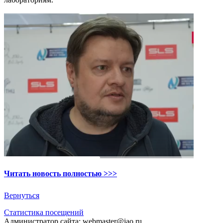
Читать новость полностью >>>
Вернуться
Статистика посещений
Администратор сайта: webmaster@iao.ru