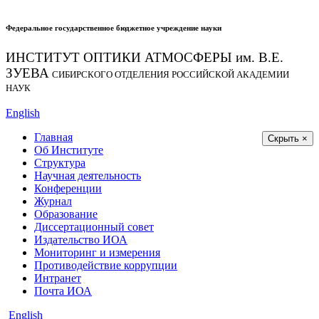
Федеральное государственное бюджетное учреждение науки
ИНСТИТУТ ОПТИКИ АТМОСФЕРЫ
им.
В.Е.
ЗУЕВА
СИБИРСКОГО ОТДЕЛЕНИЯ РОССИЙСКОЙ АКАДЕМИИ
НАУК
English
Главная
Скрыть ×
Об Институте
Структура
Научная деятельность
Конференции
Журнал
Образование
Диссертационный совет
Издательство ИОА
Мониторинг и измерения
Противодействие коррупции
Интранет
Почта ИОА
English