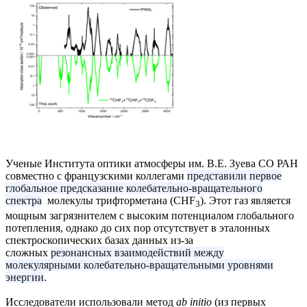
Ученые Института оптики атмосферы им. В.Е. Зуева СО РАН
совместно с французскими коллегами
представили первое
глобальное предсказание колебательно-вращательного
спектра
молекулы трифторметана (CHF
). Этот газ является
3
мощным загрязнителем с высоким потенциалом глобального
потепления, однако до сих пор отсутствует в эталонных
спектроскопических базах данных из-за
сложных
резонансных взаимодействий между
молекулярными колебательно-вращательными уровнями
энергии
.
Исследователи использовали метод
ab initio
(из первых