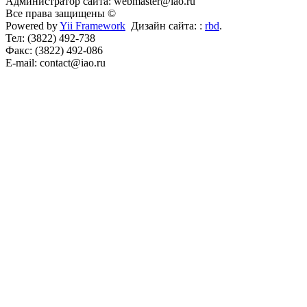
Администратор сайта: webmaster@iao.ru
Все права защищены ©
Powered by
Yii Framework
Дизайн сайта: :
rbd
.
Тел: (3822) 492-738
Факс: (3822) 492-086
E-mail: contact@iao.ru