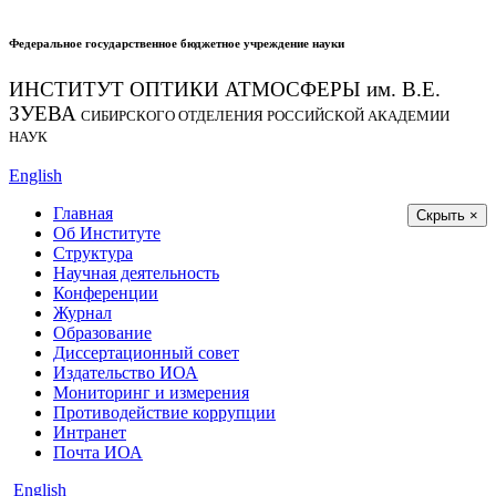
Федеральное государственное бюджетное учреждение науки
ИНСТИТУТ ОПТИКИ АТМОСФЕРЫ
им.
В.Е.
ЗУЕВА
СИБИРСКОГО ОТДЕЛЕНИЯ РОССИЙСКОЙ АКАДЕМИИ
НАУК
English
Главная
Скрыть ×
Об Институте
Структура
Научная деятельность
Конференции
Журнал
Образование
Диссертационный совет
Издательство ИОА
Мониторинг и измерения
Противодействие коррупции
Интранет
Почта ИОА
English