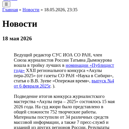
☰
Главная
»
Новости
» 18.05.2026, 23:35
Новости
18 мая 2026
Ведущий редактор СУС ИОА СО РАН, член
Союза журналистов России Татьяна Дымокурова
вошла в тройку лучших в
номинации «Публицист
года»
XXII регионального конкурса «Акулы
пера-2025» (от газеты СО РАН «Наука в Сибири»,
статья о В.В. Зуеве «Опережая время»,
выпуск №4
от 6 февраля 2025г
. ).
Подведение итогов конкурса журналистского
мастерства «Акулы пера – 2025» состоялось 15 мая
2026 года. На суд жюри было представлено в
общей сложности 752 творческие работы.
Материалы поступили от 34 различных средств
массовой информации, а также 7 пресс-служб и
изданий из других регионов России. Результаты