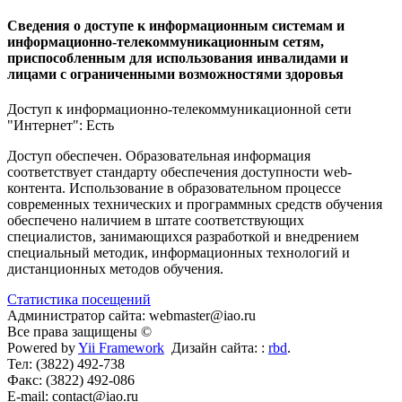
Сведения о доступе к информационным системам и
информационно-телекоммуникационным сетям,
приспособленным для использования инвалидами и
лицами с ограниченными возможностями здоровья
Доступ к информационно-телекоммуникационной сети
"Интернет": Есть
Доступ обеспечен. Образовательная информация
соответствует стандарту обеспечения доступности web-
контента. Использование в образовательном процессе
современных технических и программных средств обучения
обеспечено наличием в штате соответствующих
специалистов, занимающихся разработкой и внедрением
специальный методик, информационных технологий и
дистанционных методов обучения.
Статистика посещений
Администратор сайта: webmaster@iao.ru
Все права защищены ©
Powered by
Yii Framework
Дизайн сайта: :
rbd
.
Тел: (3822) 492-738
Факс: (3822) 492-086
E-mail: contact@iao.ru