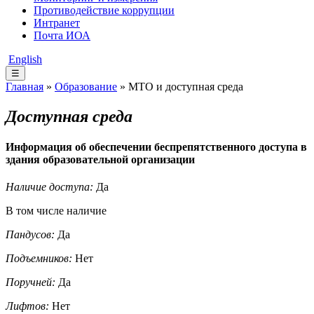
Противодействие коррупции
Интранет
Почта ИОА
English
☰
Главная
»
Образование
» МТО и доступная среда
Доступная среда
Информация об обеспечении беспрепятственного доступа в
здания образовательной организации
Наличие доступа:
Да
В том числе наличие
Пандусов:
Да
Подъемников:
Нет
Поручней:
Да
Лифтов:
Нет