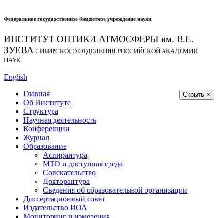
Федеральное государственное бюджетное учреждение науки
ИНСТИТУТ ОПТИКИ АТМОСФЕРЫ
им.
В.Е.
ЗУЕВА
СИБИРСКОГО ОТДЕЛЕНИЯ РОССИЙСКОЙ АКАДЕМИИ
НАУК
English
Главная
Скрыть ×
Об Институте
Структура
Научная деятельность
Конференции
Журнал
Образование
Аспирантура
МТО и доступная среда
Соискательство
Докторантура
Сведения об образовательной организации
Диссертационный совет
Издательство ИОА
Мониторинг и измерения