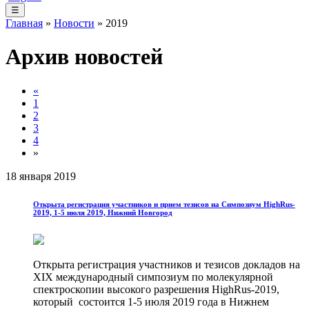
☰
Главная
»
Новости
» 2019
Архив новостей
«
1
2
3
4
»
18 января 2019
Открыта регистрация участников и прием тезисов на Симпозиум HighRus-
2019, 1-5 июля 2019, Нижний Новгород
Открыта регистрация участников и тезисов докладов на
XIX международный симпозиум по молекулярной
спектроскопии высокого разрешения HighRus-2019,
который состоится 1-5 июля 2019 года в Нижнем