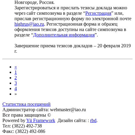
Новгороде, Россия.
Зарегистрироваться и прислать тезисы доклада можно
через сайт симпозиума в разделе “
Регистрация
” или,
прислав регистрационную форму по электронной почте
highrus@iao.ru
. Регистрационная форма и образец
оформления тезисов доступны на сайте симпозиума в
разделе “
Дополнительная информация
”.
Завершение приема тезисов докладов – 20 февраля 2019
г.
«
1
2
3
4
»
Статистика посещений
Администратор сайта: webmaster@iao.ru
Все права защищены ©
Powered by
Yii Framework
Дизайн сайта: :
rbd
.
Тел: (3822) 492-738
Факс: (3822) 492-086