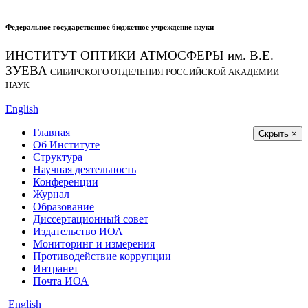
Федеральное государственное бюджетное учреждение науки
ИНСТИТУТ ОПТИКИ АТМОСФЕРЫ
им.
В.Е.
ЗУЕВА
СИБИРСКОГО ОТДЕЛЕНИЯ РОССИЙСКОЙ АКАДЕМИИ
НАУК
English
Главная
Скрыть ×
Об Институте
Структура
Научная деятельность
Конференции
Журнал
Образование
Диссертационный совет
Издательство ИОА
Мониторинг и измерения
Противодействие коррупции
Интранет
Почта ИОА
English