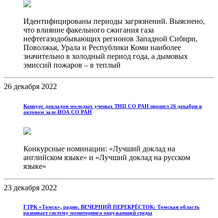
Идентифицированы периоды загрязнений. Выяснено,
что влияние факельного сжигания газа
нефтегазодобывающих регионов Западной Сибири,
Поволжья, Урала и Республики Коми наиболее
значительно в холодный период года, а дымовых
эмиссий пожаров – в теплый
26 декабря 2022
Конкурс докладов молодых ученых ТНЦ СО РАН прошел 26 декабря в
актовом зале ИОА СО РАН
Конкурсные номинации: «Лучший доклад на
английском языке» и «Лучший доклад на русском
языке»
23 декабря 2022
ГТРК «Томск», радио. ВЕЧЕРНИЙ ПЕРЕКРЁСТОК: Томская область
развивает систему мониторинга окружающей среды