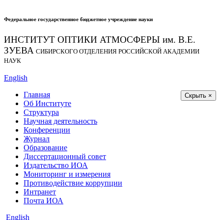
Федеральное государственное бюджетное учреждение науки
ИНСТИТУТ ОПТИКИ АТМОСФЕРЫ
им.
В.Е.
ЗУЕВА
СИБИРСКОГО ОТДЕЛЕНИЯ РОССИЙСКОЙ АКАДЕМИИ
НАУК
English
Главная
Скрыть ×
Об Институте
Структура
Научная деятельность
Конференции
Журнал
Образование
Диссертационный совет
Издательство ИОА
Мониторинг и измерения
Противодействие коррупции
Интранет
Почта ИОА
English