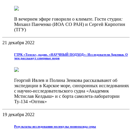
В вечернем эфире говорили о климате. Гости студии
:
Михаил Панченко (ИОА СО РАН) и Сергей Кирпотин
(ТГУ)
21 декабря 2022
ГТРК «Томск», радио. «НАУЧНЫЙ ПОДХОД»: Исследователи Арктики. О
чем расскажут северные моря
Георгий Ивлев и Полина Зенкова рассказывают об
экспедиции в Карское море, синхронных исследованиях
с научно-исследовательского судна «Академик
Мстислав Келдыш» и с борта самолета-лаборатории
Ту-134 «Оптик»
19 декабря 2022
Результаты исследования молекулы монооксида серы