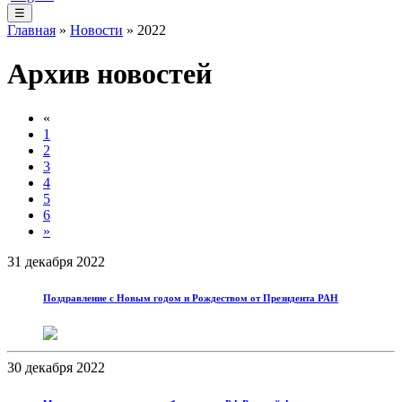
☰
Главная
»
Новости
» 2022
Архив новостей
«
1
2
3
4
5
6
»
31 декабря 2022
Поздравление с Новым годом и Рождеством от Президента РАН
30 декабря 2022